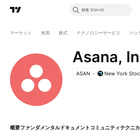
検索
マーケット
/
米国
/
株式
/
テクノロジーサービス
/
パッ
Asana, In
ASAN
New York Sto
概要
ファンダメンタル
ドキュメント
コミュニティ
テクニカ