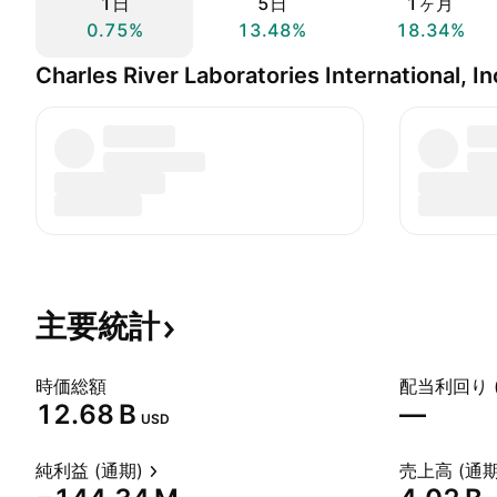
1日
5日
1ヶ月
0.75%
13.48%
18.34%
Charles River Laboratories International,
主要統計
時価総額
配当利回り 
‪12.68 B‬
—
USD
純利益 (通期)
売上高 (通期