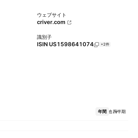
ウェブサイト
criver.com
識別子
ISIN
US1598641074
+2件
年間
その他
四半期