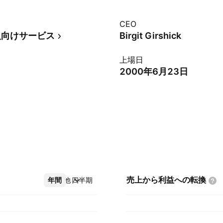
CEO
人向けサービス
Birgit Girshick
上場日
2000年6月23日
売上から利益への転換
年間
その他
四半期