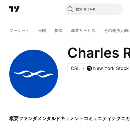
検索
マーケット
/
米国
/
株式
/
商業サービス
/
その他法人向
Charles R
CRL
New York Stock
概要
ファンダメンタル
ドキュメント
コミュニティ
テクニカ