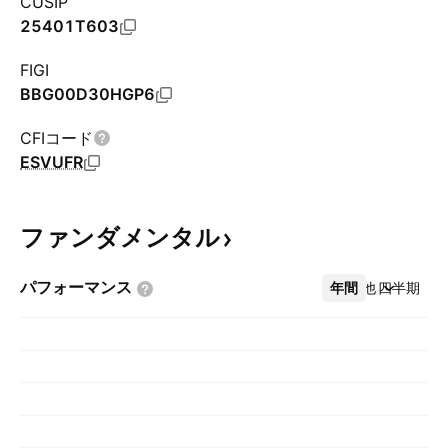
CUSIP
25401T603
FIGI
BBG00D30HGP6
CFIコード
ESVUFR
ファンダメンタル
パフォーマンス
年間
その他
四半期