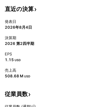
直近の決算
発表日
2026年8月4日
決算期
2026 第2四半期
EPS
1.15
USD
売上高
‪508.68 M‬
USD
従業員数
従業員数 (通期)