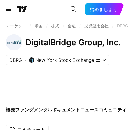
始めましょう
マーケット
/
米国
/
株式
/
金融
/
投資運用会社
/
DBRG
DigitalBridge Group, Inc.
DBRG
New York Stock Exchange
概要
ファンダメンタル
ドキュメント
ニュース
コミュニティ
フルチャート