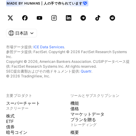
MADE BY HUMANS | 人の手で作られています
日本語
市場データ提供:
ICE Data Services
.
参照データ提供: FactSet. Copyright © 2026 FactSet Research Systems
Inc.
Copyright © 2026, American Bankers Association. CUSIPデータベース提
供: FactSet Research Systems Inc. All rights reserved.
SEC提出書類およびその他ドキュメント提供:
Quartr
.
© 2026 TradingView, Inc.
主要プロダクト
ツールとサブスクリプション
スーパーチャート
機能
スクリーナー
価格
マーケットデータ
株式
プランを贈る
ETF
トレーディング
債券
暗号コイン
概要