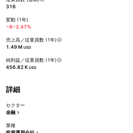
316
変動 (1年)
−8
−2.47%
売上高／従業員数 (1年)
‪1.49 M‬
USD
純利益／従業員数 (1年)
‪456.82 K‬
USD
詳細
セクター
金融
業種
投資運用会社