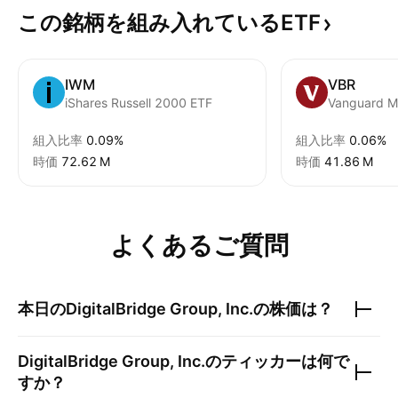
この銘柄を組み入れているETF
IWM
VBR
iShares Russell 2000 ETF
組入比率
0.09%
組入比率
0.06%
時価
‪72.62 M‬
時価
‪41.86 M‬
よくあるご質問
本日の
DigitalBridge Group, Inc.
の株価は？
DigitalBridge Group, Inc.
のティッカーは何で
すか？