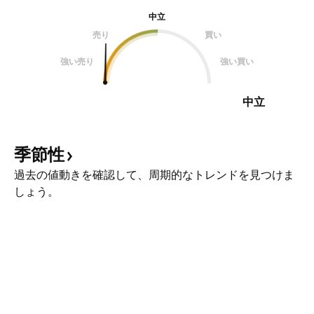
中立
売り
買い
強い売り
強い買い
中立
季節性
過去の値動きを確認して、周期的なトレンドを見つけま
しょう。