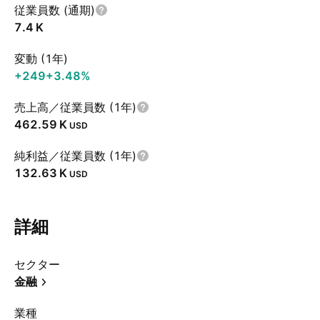
従業員数 (通期)
‪7.4 K‬
変動 (1年)
+249
+3.48%
売上高／従業員数 (1年)
‪462.59 K‬
USD
純利益／従業員数 (1年)
‪132.63 K‬
USD
詳細
セクター
金融
業種