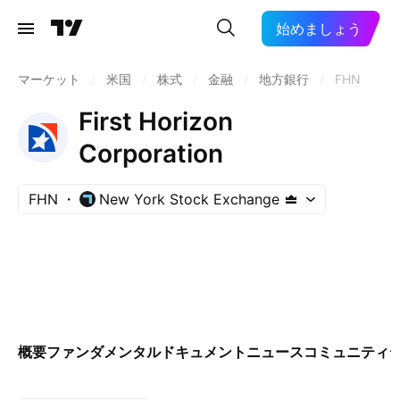
始めましょう
マーケット
/
米国
/
株式
/
金融
/
地方銀行
/
FHN
First Horizon
Corporation
FHN
New York Stock Exchange
概要
ファンダメンタル
ドキュメント
ニュース
コミュニティ