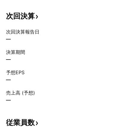
次回決算
次回決算報告日
—
決算期間
—
予想EPS
—
売上高 (予想)
—
従業員数