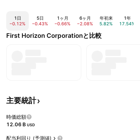
1日
5日
1ヶ月
6ヶ月
年初来
1年
−0.12%
−0.43%
−0.66%
−2.08%
5.82%
17.54%
First Horizon Corporationと比較
主要統計
時価総額
‪12.06 B‬
USD
配当利回り (予測値)