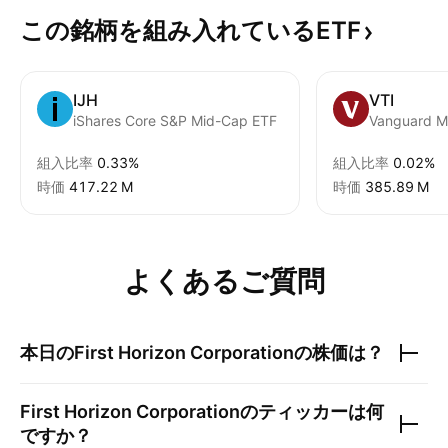
この銘柄を組み入れているETF
IJH
VTI
iShares Core S&P Mid-Cap ETF
組入比率
0.33%
組入比率
0.02%
時価
‪417.22 M‬
時価
‪385.89 M‬
よくあるご質問
本日の
First Horizon Corporation
の株価は？
First Horizon Corporation
のティッカーは何
ですか？