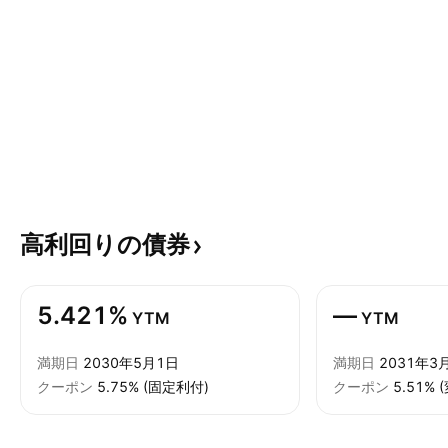
高利回りの債券
5.421%
—
YTM
YTM
満期日
2030年5月1日
満期日
2031年3
クーポン
5.75% (固定利付)
クーポン
5.51%