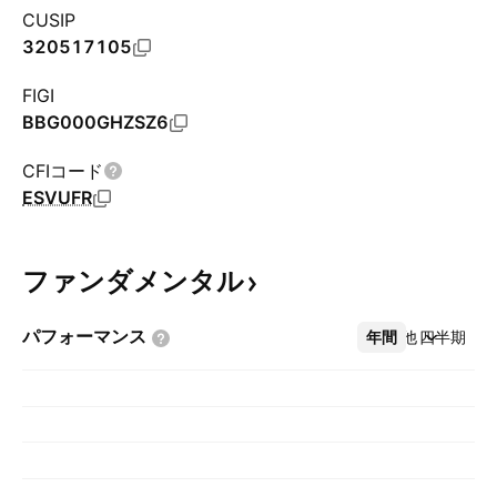
CUSIP
320517105
FIGI
BBG000GHZSZ6
CFIコード
ESVUFR
ファンダメンタル
パフォーマンス
年間
その他
四半期