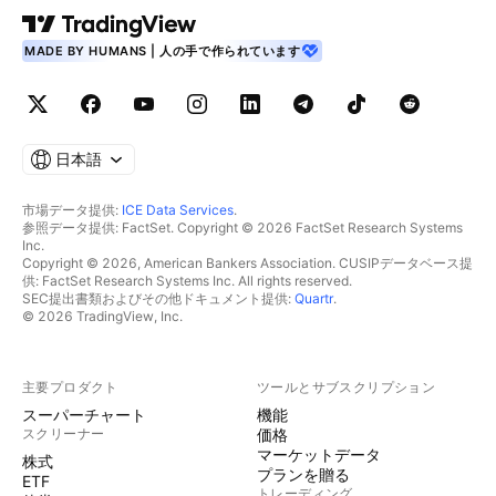
MADE BY HUMANS | 人の手で作られています
日本語
市場データ提供:
ICE Data Services
.
参照データ提供: FactSet. Copyright © 2026 FactSet Research Systems
Inc.
Copyright © 2026, American Bankers Association. CUSIPデータベース提
供: FactSet Research Systems Inc. All rights reserved.
SEC提出書類およびその他ドキュメント提供:
Quartr
.
© 2026 TradingView, Inc.
主要プロダクト
ツールとサブスクリプション
スーパーチャート
機能
スクリーナー
価格
マーケットデータ
株式
プランを贈る
ETF
トレーディング