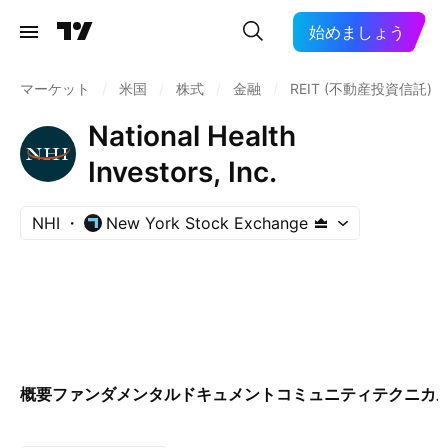
始めましょう
マーケット
/
米国
/
株式
/
金融
/
REIT (不動産投資信託)
National Health
Investors, Inc.
NHI
New York Stock Exchange
概要
ファンダメンタル
ドキュメント
コミュニティ
テクニカ