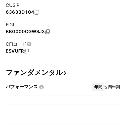
CUSIP
63633D104
FIGI
BBG000CGWSJ3
CFIコード
ESVUFR
ファンダメンタル
パフォーマンス
年間
その他
四半期