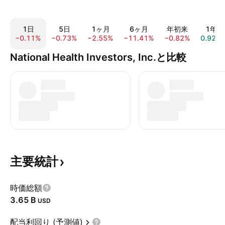
1日
5日
1ヶ月
6ヶ月
年初来
1年
−0.11%
−0.73%
−2.55%
−11.41%
−0.82%
0.92%
National Health Investors, Inc.と比較
主要統計
時価総額
‪3.65 B‬
USD
配当利回り (予測値)