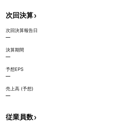
次回決算
次回決算報告日
—
決算期間
—
予想EPS
—
売上高 (予想)
—
従業員数