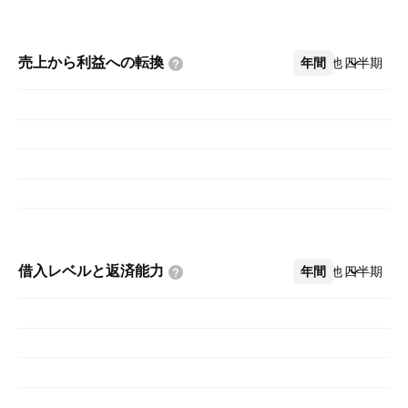
売上から利益への転換
年間
その他
四半期
借入レベルと返済能力
年間
その他
四半期