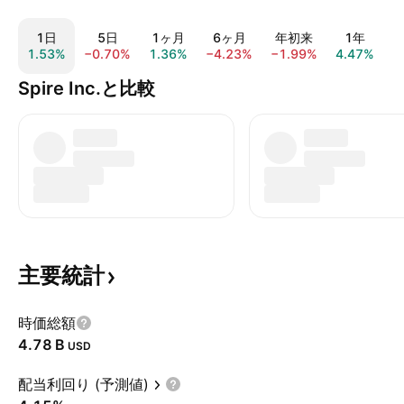
1日
5日
1ヶ月
6ヶ月
年初来
1年
1.53%
−0.70%
1.36%
−4.23%
−1.99%
4.47%
1
Spire Inc.と比較
主要統計
時価総額
‪4.78 B‬
USD
配当利回り (予測値)