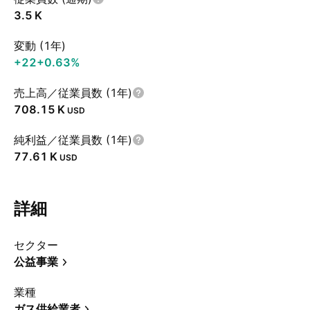
‪3.5 K‬
変動 (1年)
+22
+0.63%
売上高／従業員数 (1年)
‪708.15 K‬
USD
純利益／従業員数 (1年)
‪77.61 K‬
USD
詳細
セクター
公益事業
業種
ガス供給業者