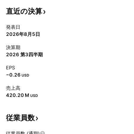
直近の決算
発表日
2026年8月5日
決算期
2026 第3四半期
EPS
−0.26
USD
売上高
‪420.20 M‬
USD
従業員数
従業員数 (通期)