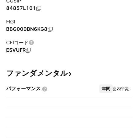
CUSIP
84857L101
FIGI
BBG000BN6KG8
CFIコード
ESVUFR
ファンダメンタル
パフォーマンス
年間
その他
四半期