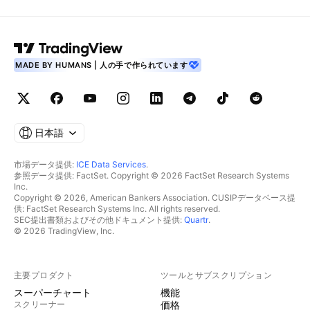
MADE BY HUMANS | 人の手で作られています
日本語
市場データ提供:
ICE Data Services
.
参照データ提供: FactSet. Copyright © 2026 FactSet Research Systems
Inc.
Copyright © 2026, American Bankers Association. CUSIPデータベース提
供: FactSet Research Systems Inc. All rights reserved.
SEC提出書類およびその他ドキュメント提供:
Quartr
.
© 2026 TradingView, Inc.
主要プロダクト
ツールとサブスクリプション
スーパーチャート
機能
スクリーナー
価格