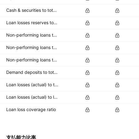
Cash & securities to total deposits
Loan losses reserves to total loans
Non-performing loans to common equity
Non-performing loans to loan loss reserves
Non-performing loans to total loans
Demand deposits to total deposits
Loan losses (actual) to total loans
Loan losses (actual) to loan loss reserve
Loan loss coverage ratio
支払能力比率