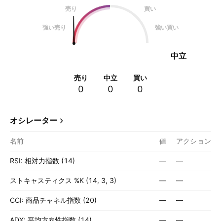
売り
買い
強い売り
強い買い
中立
売り
中立
買い
0
0
0
オシレーター
名前
値
アクション
RSI: 相対力指数 (14)
—
—
ストキャスティクス %K (14, 3, 3)
—
—
CCI: 商品チャネル指数 (20)
—
—
ADX: 平均方向性指数 (14)
—
—