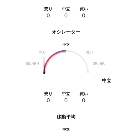
売り
中立
買い
0
0
0
オシレーター
中立
売り
買い
強い売り
強い買い
中立
売り
中立
買い
0
0
0
移動平均
中立