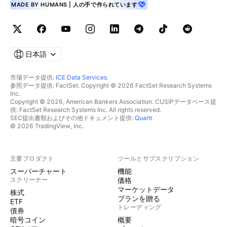
MADE BY HUMANS | 人の手で作られています
日本語
市場データ提供:
ICE Data Services
.
参照データ提供: FactSet. Copyright © 2026 FactSet Research Systems
Inc.
Copyright © 2026, American Bankers Association. CUSIPデータベース提
供: FactSet Research Systems Inc. All rights reserved.
SEC提出書類およびその他ドキュメント提供:
Quartr
.
© 2026 TradingView, Inc.
主要プロダクト
ツールとサブスクリプション
スーパーチャート
機能
スクリーナー
価格
マーケットデータ
株式
プランを贈る
ETF
トレーディング
債券
暗号コイン
概要