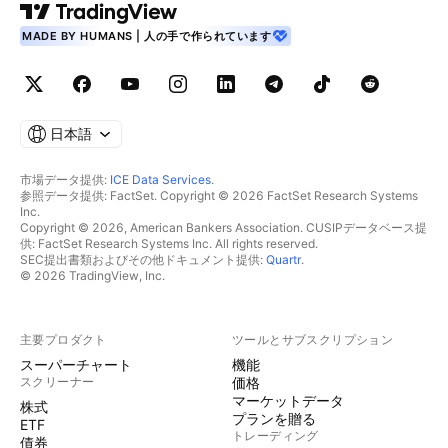
MADE BY HUMANS | 人の手で作られています
日本語
市場データ提供:
ICE Data Services
.
参照データ提供: FactSet. Copyright © 2026 FactSet Research Systems
Inc.
Copyright © 2026, American Bankers Association. CUSIPデータベース提
供: FactSet Research Systems Inc. All rights reserved.
SEC提出書類およびその他ドキュメント提供:
Quartr
.
© 2026 TradingView, Inc.
主要プロダクト
ツールとサブスクリプション
スーパーチャート
機能
スクリーナー
価格
マーケットデータ
株式
プランを贈る
ETF
トレーディング
債券