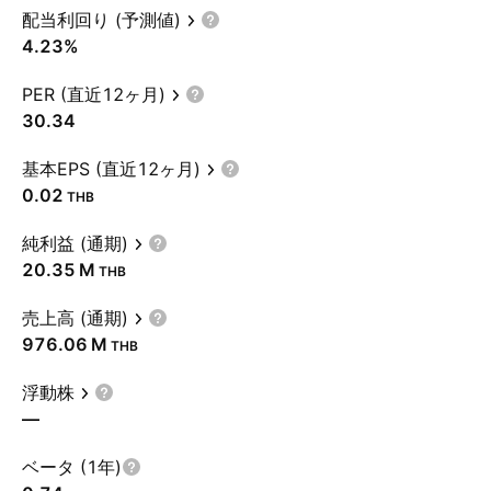
配当利回り (予測値)
4.23%
PER (直近12ヶ月)
30.34
基本EPS (直近12ヶ月)
0.02
THB
純利益 (通期)
‪20.35 M‬
THB
売上高 (通期)
‪976.06 M‬
THB
浮動株
—
ベータ (1年)