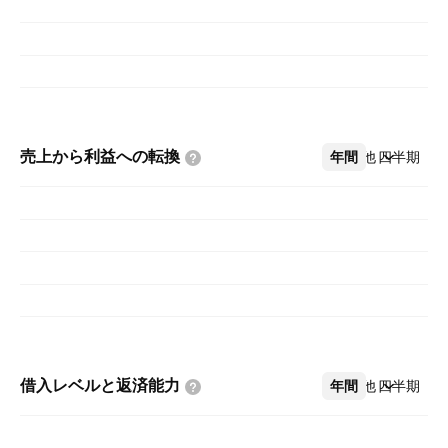
売上から利益への転換
年間
その他
四半期
借入レベルと返済能力
年間
その他
四半期