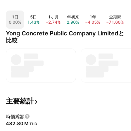
1日
5日
1ヶ月
年初来
1年
全期間
0.00%
1.43%
−2.74%
2.90%
−4.05%
−71.60%
Yong Concrete Public Company Limitedと
比較
主要統計
時価総額
‪482.80 M‬
THB