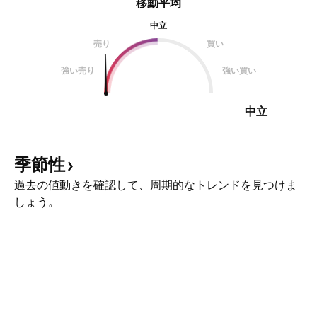
移動平均
中立
売り
買い
強い売り
強い買い
中立
季節性
過去の値動きを確認して、周期的なトレンドを見つけま
しょう。