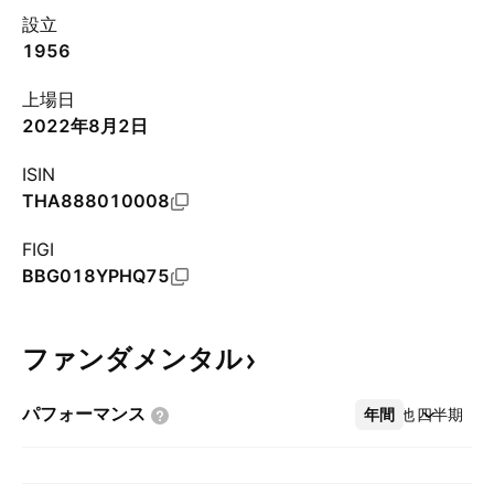
設立
1956
上場日
2022年8月2日
ISIN
THA888010008
FIGI
BBG018YPHQ75
ファンダメンタル
パフォーマンス
年間
その他
四半期