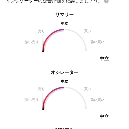
インジケーターの総合評価を確認しましょう。
サマリー
中立
売り
買い
強い売り
強い買い
中立
オシレーター
中立
売り
買い
強い売り
強い買い
中立