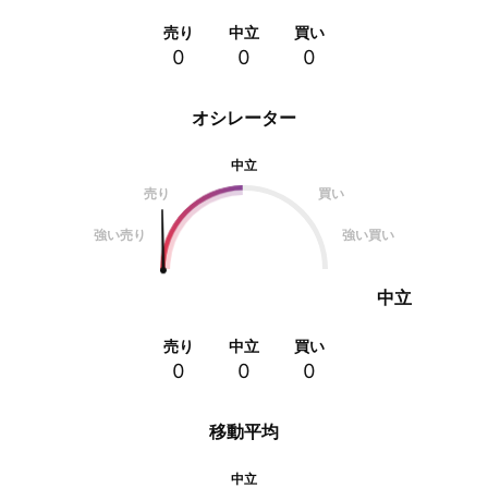
売り
中立
買い
0
0
0
オシレーター
中立
売り
買い
強い売り
強い買い
中立
売り
中立
買い
0
0
0
移動平均
中立