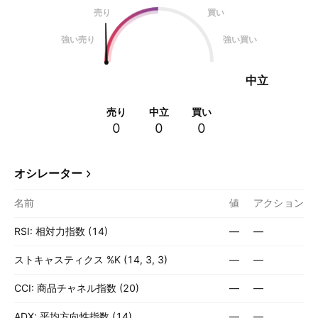
売り
買い
強い売り
強い買い
中立
売り
中立
買い
0
0
0
オシレーター
名前
値
アクション
RSI: 相対力指数 (14)
—
—
ストキャスティクス %K (14, 3, 3)
—
—
CCI: 商品チャネル指数 (20)
—
—
ADX: 平均方向性指数 (14)
—
—