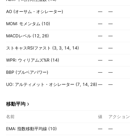
AO (オーサム・オシレーター)
—
—
MOM: モメンタム (10)
—
—
MACDレベル (12, 26)
—
—
ストキャスRSIファスト (3, 3, 14, 14)
—
—
WPR: ウィリアムズ%R (14)
—
—
BBP (ブルベアパワー)
—
—
UO: アルティメット・オシレーター (7, 14, 28)
—
—
移動平均
名前
値
アクション
EMA: 指数移動平均線 (10)
—
—