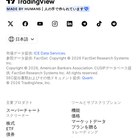
MADE BY HUMANS | 人の手で作られています
日本語
市場データ提供:
ICE Data Services
.
参照データ提供: FactSet. Copyright © 2026 FactSet Research Systems
Inc.
Copyright © 2026, American Bankers Association. CUSIPデータベース提
供: FactSet Research Systems Inc. All rights reserved.
SEC提出書類およびその他ドキュメント提供:
Quartr
.
© 2026 TradingView, Inc.
主要プロダクト
ツールとサブスクリプション
スーパーチャート
機能
スクリーナー
価格
マーケットデータ
株式
プランを贈る
ETF
トレーディング
債券