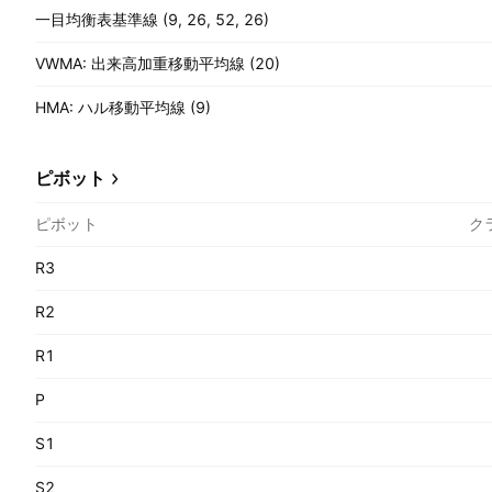
一目均衡表基準線 (9, 26, 52, 26)
VWMA: 出来高加重移動平均線 (20)
HMA: ハル移動平均線 (9)
ピボット
ピボット
ク
R3
R2
R1
P
S1
S2