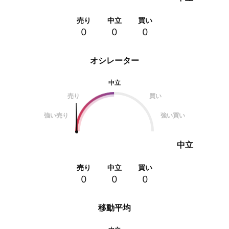
売り
中立
買い
0
0
0
オシレーター
中立
売り
買い
強い売り
強い買い
中立
売り
中立
買い
0
0
0
移動平均