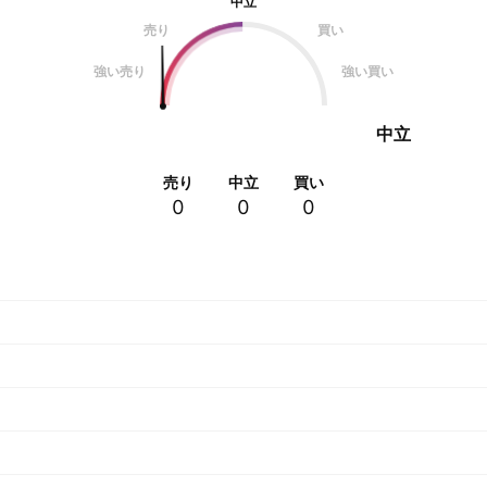
中立
売り
買い
強い売り
強い買い
中立
売り
中立
買い
0
0
0