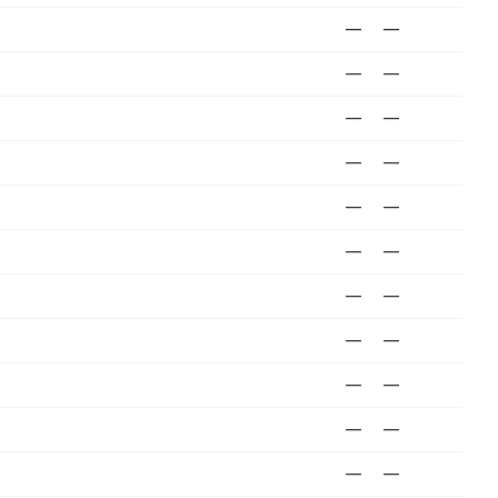
—
—
—
—
—
—
—
—
—
—
—
—
—
—
—
—
—
—
—
—
—
—