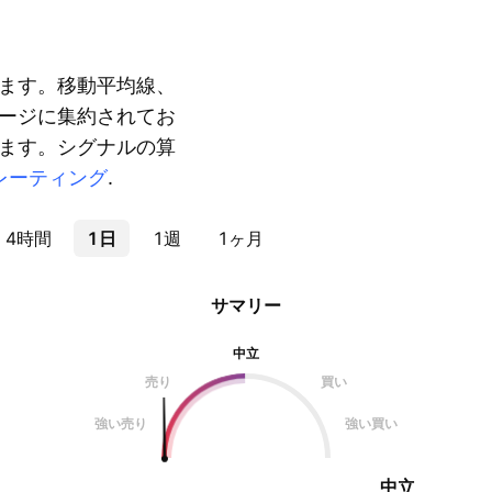
ます。移動平均線、
ージに集約されてお
ます。シグナルの算
レーティング
.
4時間
1日
1週
1ヶ月
サマリー
中立
売り
買い
強い売り
強い買い
中立