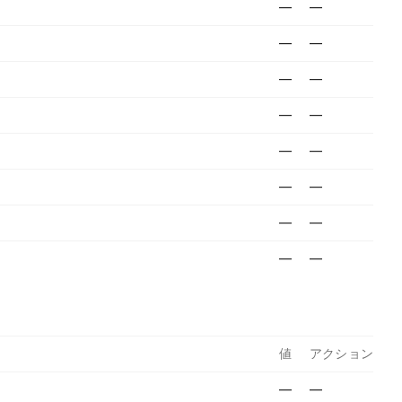
—
—
—
—
—
—
—
—
—
—
—
—
—
—
—
—
値
アクション
—
—