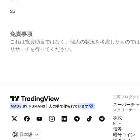
S3
免責事項
これは投資助言ではなく、個人の状況を考慮したものでは
リサーチを行ってください。
主要プロダク
スーパーチャ
MADE BY HUMANS | 人の手で作られています
スクリーナー
株式
ETF
債券
日本語
暗号コイン