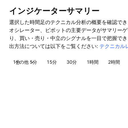
インジケーターサマリー
選択した時間足のテクニカル分析の概要を確認でき
オシレーター、ピボットの主要データがサマリーゲ
り、買い・売り・中立のシグナルを一目で把握でき
出方法については以下をご覧ください:
テクニカル
1分
その他
5分
15分
30分
1時間
2時間