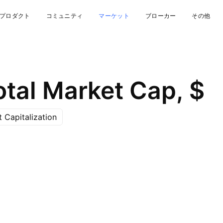
プロダクト
コミュニティ
マーケット
ブローカー
その他
otal Market Cap, $
 Capitalization