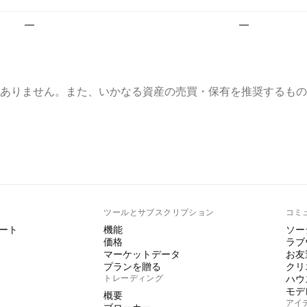
—
—
ありません。また、いかなる資産の売買・保有を推奨するもの
ト
ツールとサブスクリプション
コミ
ート
機能
ソー
価格
ラブ
マーケットデータ
お友
プランを贈る
クリ
トレーディング
ハウ
モデ
概要
アイ