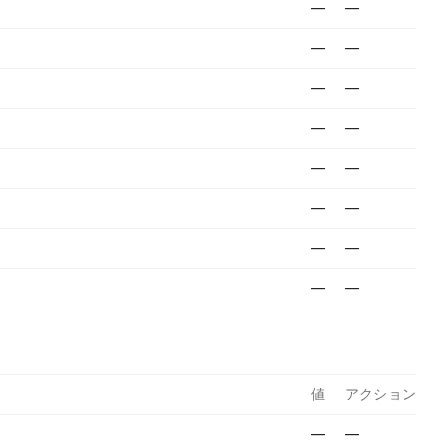
—
—
—
—
—
—
—
—
—
—
—
—
—
—
—
—
値
アクション
—
—