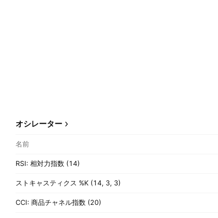
オシレーター
名前
RSI: 相対力指数 (14)
ストキャスティクス %K (14, 3, 3)
CCI: 商品チャネル指数 (20)