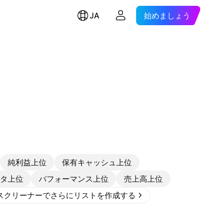
JA
始めましょう
純利益上位
保有キャッシュ上位
タ上位
パフォーマンス上位
売上高上位
スクリーナーでさらにリストを作成する