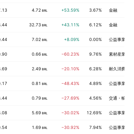
7.13
4.72
+53.59%
3.67%
金融
BRL
3.44
32.73
+43.11%
6.12%
金融
BRL
0.44
7.02
+8.09%
0.00%
公益事業
BRL
.90
0.66
−60.23%
9.76%
素材産業
BRL
8.69
2.49
−20.10%
6.28%
耐久消費財
BRL
9.17
0.81
−48.43%
4.89%
公益事業
BRL
8.44
0.79
−27.69%
4.56%
交通・輸送
BRL
8.08
5.69
−30.02%
12.69%
公益事業
BRL
9.54
1.69
−30.92%
7.94%
公益事業
BRL