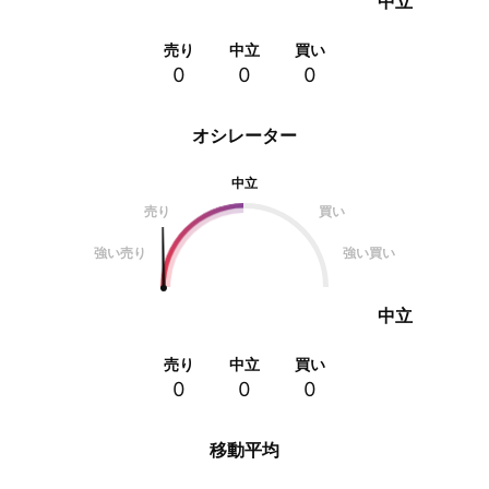
中立
売り
中立
買い
0
0
0
オシレーター
中立
売り
買い
強い売り
強い買い
中立
売り
中立
買い
0
0
0
移動平均