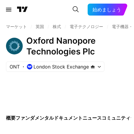
始めましょう
マーケット
/
英国
/
株式
/
電子テクノロジー
/
電子機器・
Oxford Nanopore
Technologies Plc
ONT
London Stock Exchange
概要
ファンダメンタル
ドキュメント
ニュース
コミュニティ