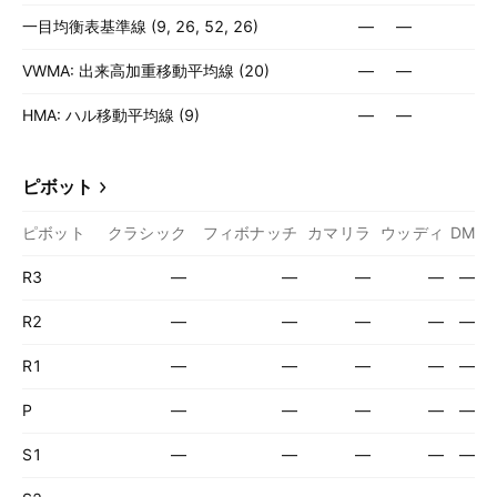
一目均衡表基準線 (9, 26, 52, 26)
—
—
VWMA: 出来高加重移動平均線 (20)
—
—
HMA: ハル移動平均線 (9)
—
—
ピボット
ピボット
クラシック
フィボナッチ
カマリラ
ウッディ
DM
R3
—
—
—
—
—
R2
—
—
—
—
—
R1
—
—
—
—
—
P
—
—
—
—
—
S1
—
—
—
—
—