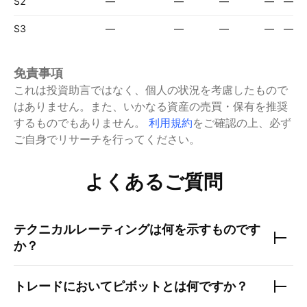
S2
—
—
—
—
—
S3
—
—
—
—
—
免責事項
これは投資助言ではなく、個人の状況を考慮したもので
はありません。また、いかなる資産の売買・保有を推奨
するものでもありません。
利用規約
をご確認の上、必ず
ご自身でリサーチを行ってください。
よくあるご質問
テクニカルレーティングは何を示すものです
か？
トレードにおいてピボットとは何ですか？