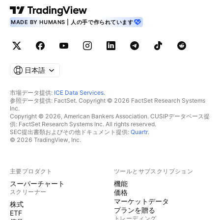
MADE BY HUMANS | 人の手で作られています
日本語
市場データ提供:
ICE Data Services
.
参照データ提供: FactSet. Copyright © 2026 FactSet Research Systems
Inc.
Copyright © 2026, American Bankers Association. CUSIPデータベース提
供: FactSet Research Systems Inc. All rights reserved.
SEC提出書類およびその他ドキュメント提供:
Quartr
.
© 2026 TradingView, Inc.
主要プロダクト
ツールとサブスクリプション
スーパーチャート
機能
スクリーナー
価格
マーケットデータ
株式
プランを贈る
ETF
トレーディング