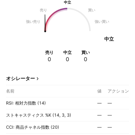
中立
売り
買い
強い売り
強い買い
中立
売り
中立
買い
0
0
0
オシレーター
名前
値
アクション
RSI: 相対力指数 (14)
—
—
ストキャスティクス %K (14, 3, 3)
—
—
CCI: 商品チャネル指数 (20)
—
—