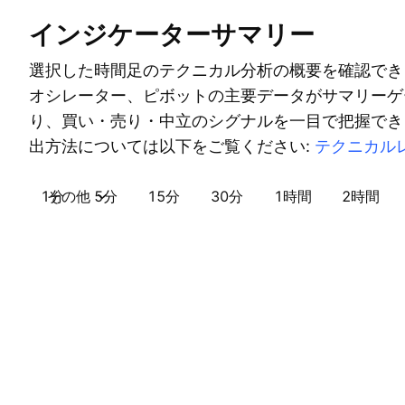
インジケーターサマリー
選択した時間足のテクニカル分析の概要を確認でき
オシレーター、ピボットの主要データがサマリーゲ
り、買い・売り・中立のシグナルを一目で把握でき
出方法については以下をご覧ください:
テクニカル
1分
その他
5分
15分
30分
1時間
2時間