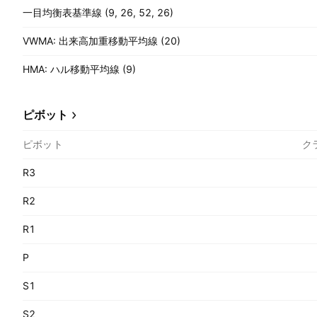
一目均衡表基準線 (9, 26, 52, 26)
VWMA: 出来高加重移動平均線 (20)
HMA: ハル移動平均線 (9)
ピボット
ピボット
ク
R3
R2
R1
P
S1
S2