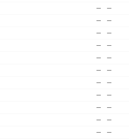
—
—
—
—
—
—
—
—
—
—
—
—
—
—
—
—
—
—
—
—
—
—