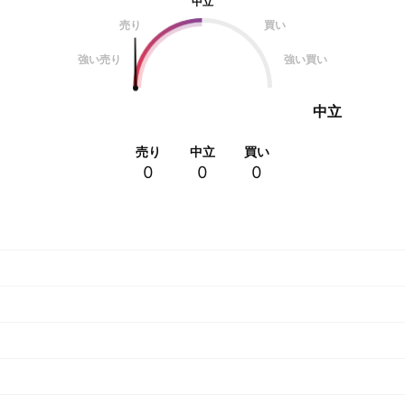
中立
売り
買い
強い売り
強い買い
中立
売り
中立
買い
0
0
0