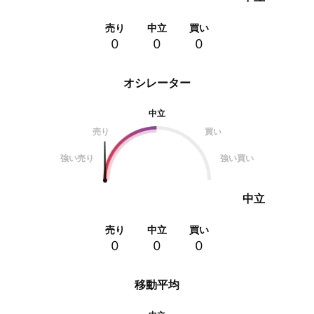
売り
中立
買い
0
0
0
オシレーター
中立
売り
買い
強い売り
強い買い
中立
売り
中立
買い
0
0
0
移動平均