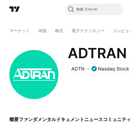
検索
マーケット
/
米国
/
株式
/
電子テクノロジー
/
コンピュ
ADTRAN H
ADTN
Nasdaq Stock 
概要
ファンダメンタル
ドキュメント
ニュース
コミュニティ