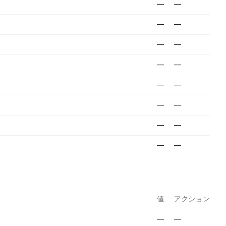
—
—
—
—
—
—
—
—
—
—
—
—
—
—
—
—
値
アクション
—
—