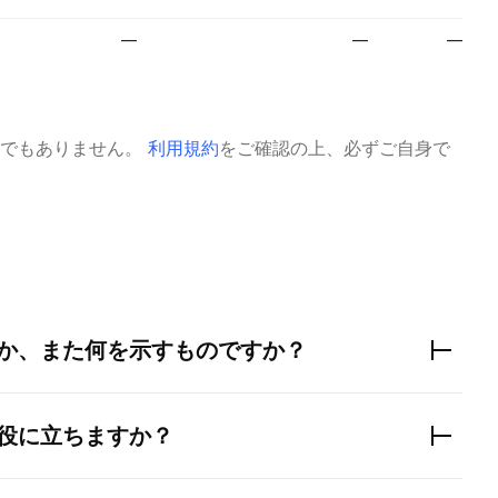
—
—
—
でもありません。
利用規約
をご確認の上、必ずご自身で
か、また何を示すものですか？
役に立ちますか？