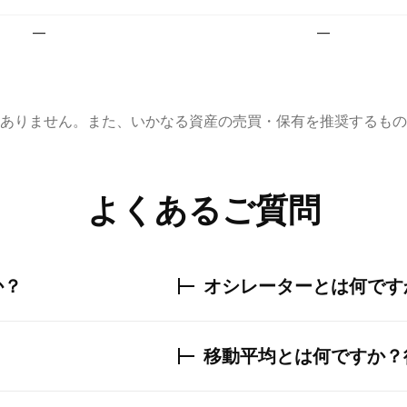
—
—
ありません。また、いかなる資産の売買・保有を推奨するもの
よくあるご質問
か？
オシレーターとは何です
移動平均とは何ですか？