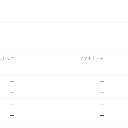
ラシック
フィボナッチ
—
—
—
—
—
—
—
—
—
—
—
—