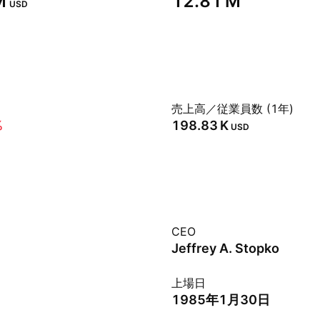
‬
‪12.81 M‬
USD
売上高／従業員数 (1年)
%
‪198.83 K‬
USD
CEO
Jeffrey A. Stopko
上場日
1985年1月30日