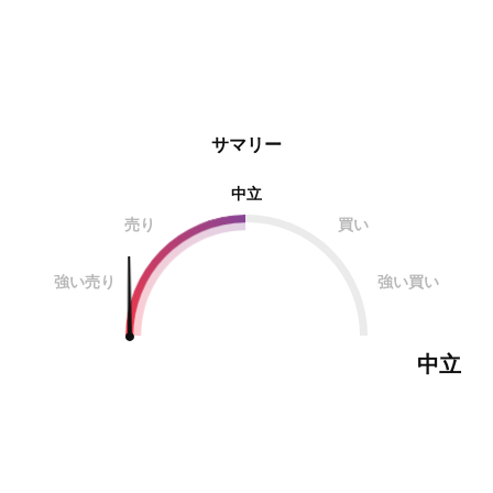
サマリー
中立
売り
買い
強い売り
強い買い
中立