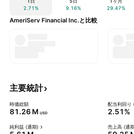
1日
5日
1ヶ月
2.71%
9.16%
29.47%
AmeriServ Financial Inc.と比較
主要統計
時価総額
配当利回り 
‪81.26 M‬
2.51%
USD
純利益 (通期)
売上高 (通期