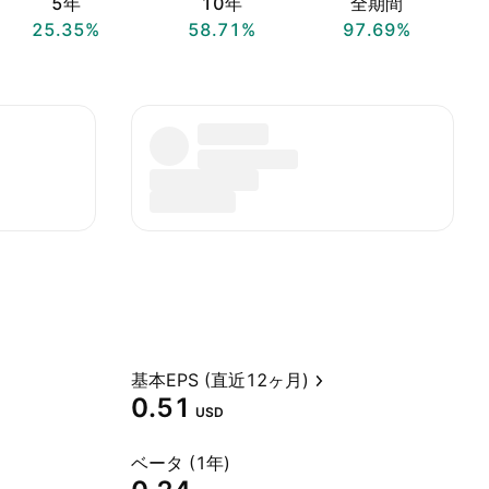
5年
10年
全期間
25.35%
58.71%
97.69%
基本EPS (直近12ヶ月)
0.51
USD
ベータ (1年)