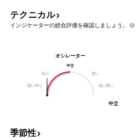
テクニカル
インジケーターの総合評価を確認しましょう。
オシレーター
中立
売り
買い
強い売り
強い買い
中立
季節性