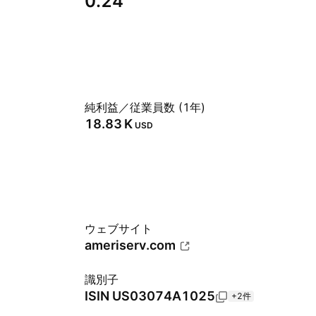
0.24
純利益／従業員数 (1年)
‪18.83 K‬
USD
ウェブサイト
ameriserv.com
識別子
ISIN
US03074A1025
+2件