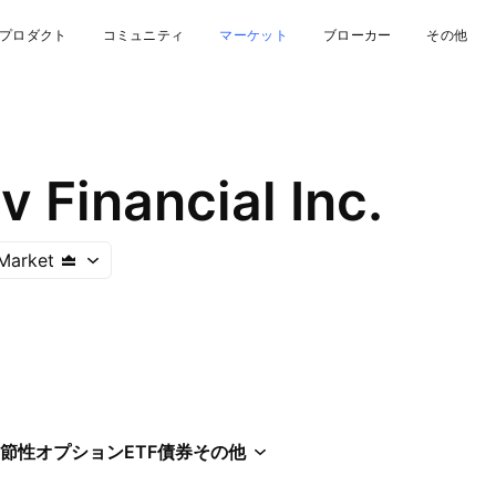
プロダクト
コミュニティ
マーケット
ブローカー
その他
 Financial Inc.
Market
節性
オプション
ETF
債券
その他