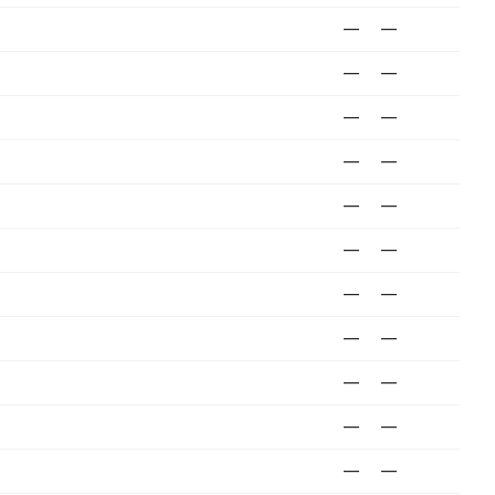
—
—
—
—
—
—
—
—
—
—
—
—
—
—
—
—
—
—
—
—
—
—