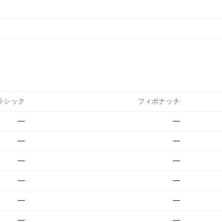
ラシック
フィボナッチ
—
—
—
—
—
—
—
—
—
—
—
—