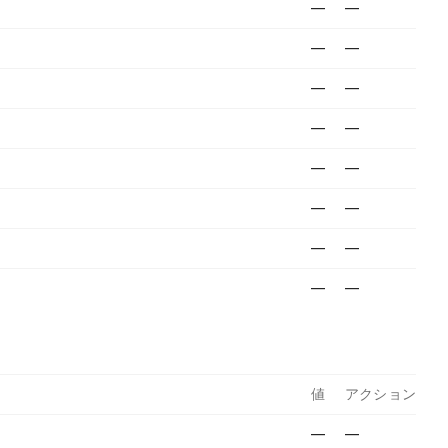
—
—
—
—
—
—
—
—
—
—
—
—
—
—
—
—
値
アクション
—
—