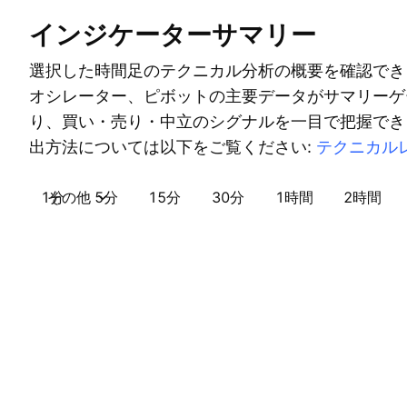
インジケーターサマリー
選択した時間足のテクニカル分析の概要を確認でき
オシレーター、ピボットの主要データがサマリーゲ
り、買い・売り・中立のシグナルを一目で把握でき
出方法については以下をご覧ください:
テクニカル
1分
その他
5分
15分
30分
1時間
2時間