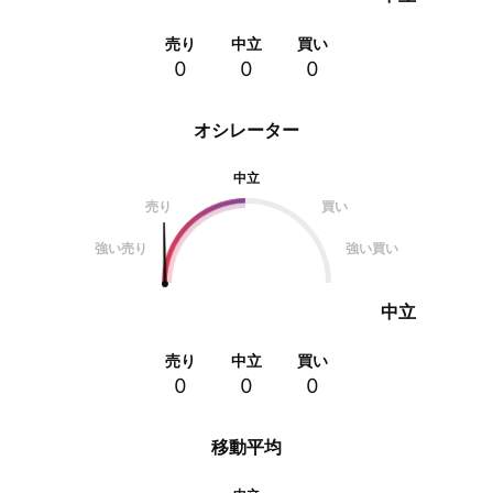
売り
中立
買い
0
0
0
オシレーター
中立
売り
買い
強い売り
強い買い
中立
売り
中立
買い
0
0
0
移動平均