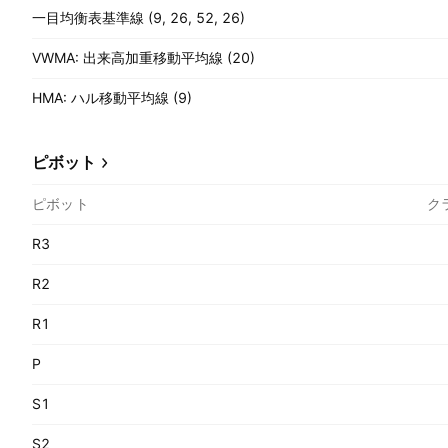
一目均衡表基準線 (9, 26, 52, 26)
VWMA: 出来高加重移動平均線 (20)
HMA: ハル移動平均線 (9)
ピボット
ピボット
ク
R3
R2
R1
P
S1
S2