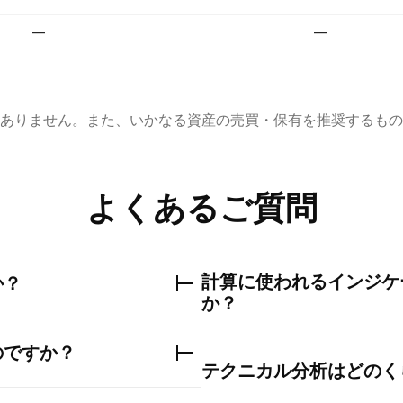
—
—
ありません。また、いかなる資産の売買・保有を推奨するもの
よくあるご質問
計算に使われるインジケ
か？
か？
のですか？
テクニカル分析はどのく