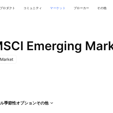
プロダクト
コミュニティ
マーケット
ブローカー
その他
 Market
ル
季節性
オプション
その他