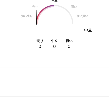
中立
売り
買い
強い売り
強い買い
中立
売り
中立
買い
0
0
0