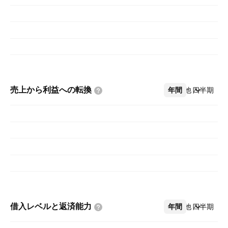
売上から利益への転換
年間
その他
四半期
借入レベルと返済能力
年間
その他
四半期