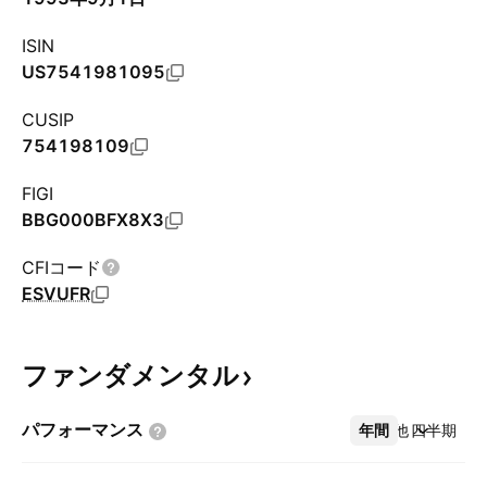
ISIN
US7541981095
CUSIP
754198109
FIGI
BBG000BFX8X3
CFIコード
ESVUFR
ファンダメンタル
パフォーマンス
年間
その他
四半期