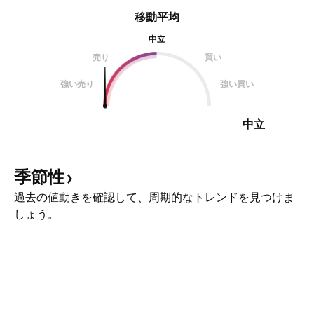
移動平均
中立
売り
買い
強い売り
強い買い
中立
季節性
過去の値動きを確認して、周期的なトレンドを見つけま
しょう。