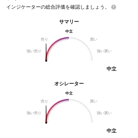
インジケーターの総合評価を確認しましょう。
サマリー
中立
売り
買い
強い売り
強い買い
中立
オシレーター
中立
売り
買い
強い売り
強い買い
中立