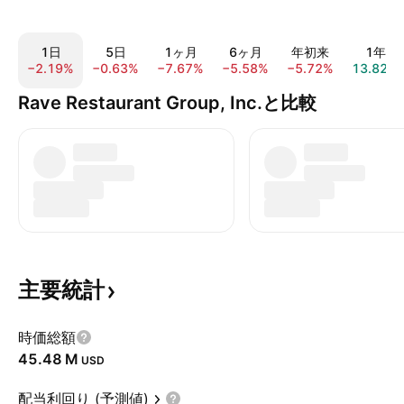
1日
5日
1ヶ月
6ヶ月
年初来
1年
−2.19%
−0.63%
−7.67%
−5.58%
−5.72%
13.82%
Rave Restaurant Group, Inc.と比較
主要統計
時価総額
‪45.48 M‬
USD
配当利回り (予測値)