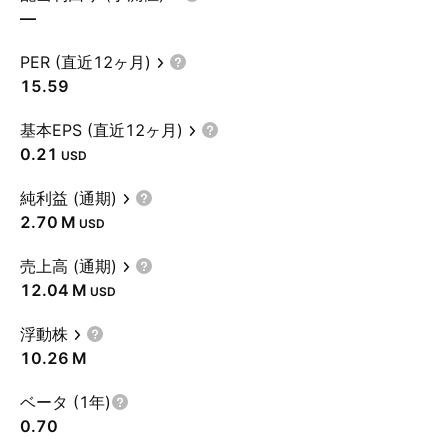
—
PER (直近12ヶ月)
15.59
基本EPS (直近12ヶ月)
0.21
USD
純利益 (通期)
‪2.70 M‬
USD
売上高 (通期)
‪12.04 M‬
USD
浮動株
‪10.26 M‬
ベータ (1年)
0.70