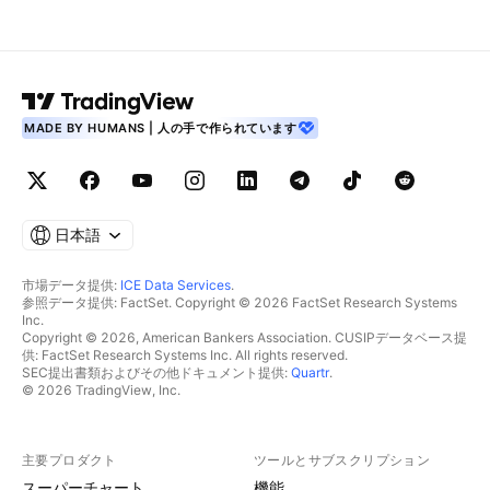
MADE BY HUMANS | 人の手で作られています
日本語
市場データ提供:
ICE Data Services
.
参照データ提供: FactSet. Copyright © 2026 FactSet Research Systems
Inc.
Copyright © 2026, American Bankers Association. CUSIPデータベース提
供: FactSet Research Systems Inc. All rights reserved.
SEC提出書類およびその他ドキュメント提供:
Quartr
.
© 2026 TradingView, Inc.
主要プロダクト
ツールとサブスクリプション
スーパーチャート
機能