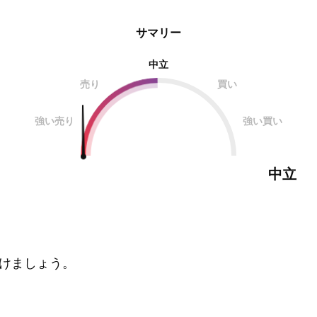
サマリー
中立
売り
買い
強い売り
強い買い
中立
けましょう。