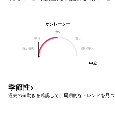
オシレーター
中立
売り
買い
強い売り
強い買い
中立
季節性
過去の値動きを確認して、周期的なトレンドを見つ