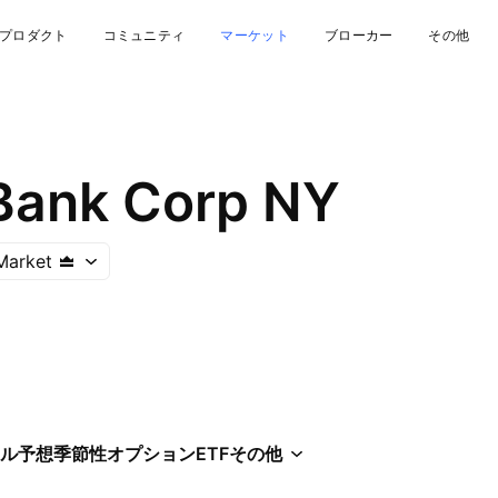
プロダクト
コミュニティ
マーケット
ブローカー
その他
Bank Corp NY
Market
ル
予想
季節性
オプション
ETF
その他