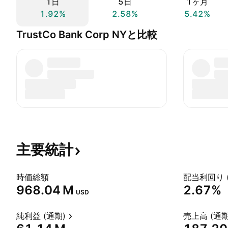
1日
5日
1ヶ月
1.92%
2.58%
5.42%
TrustCo Bank Corp NYと比較
主要統計
時価総額
配当利回り 
‪968.04 M‬
2.67%
USD
純利益 (通期)
売上高 (通期