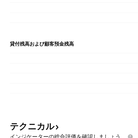
貸付残高および顧客預金残高
テクニカル
インジケーターの総合評価を確認しましょう。