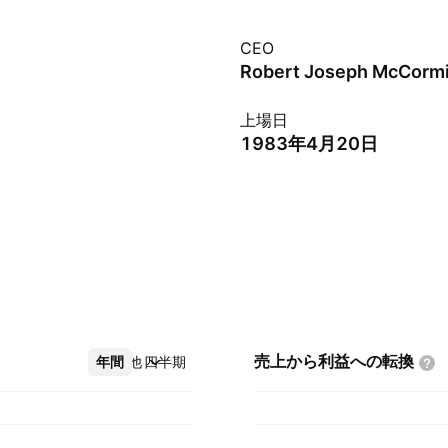
CEO
Robert Joseph McCorm
上場日
1983年4月20日
売上から利益への転換
年間
その他
四半期