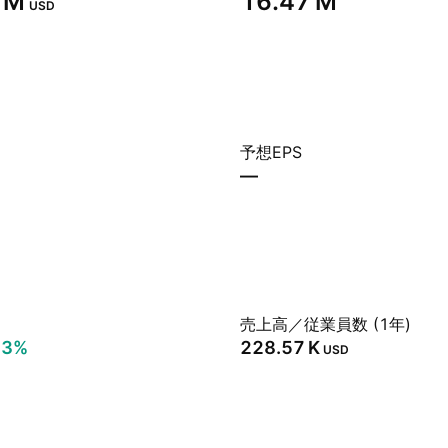
 M‬
‪16.47 M‬
USD
予想EPS
—
売上高／従業員数 (1年)
13%
‪228.57 K‬
USD