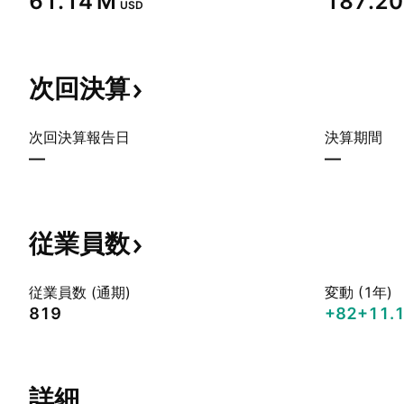
‪61.14 M‬
‪187.20
USD
次回決算
次回決算報告日
決算期間
—
—
従業員数
従業員数 (通期)
変動 (1年)
819
+82
+11.
詳細