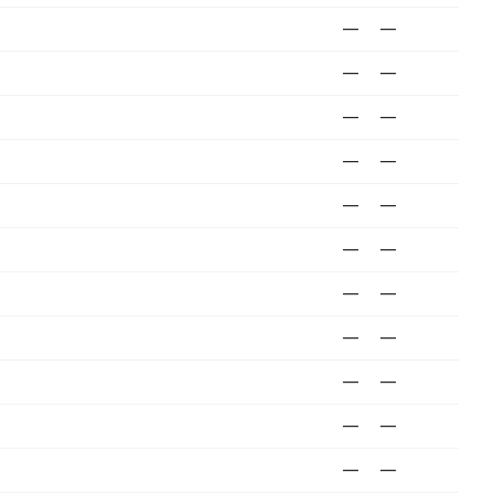
—
—
—
—
—
—
—
—
—
—
—
—
—
—
—
—
—
—
—
—
—
—