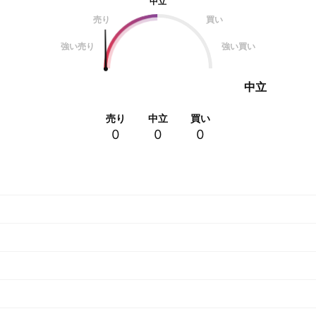
中立
売り
買い
強い売り
強い買い
中立
売り
中立
買い
0
0
0