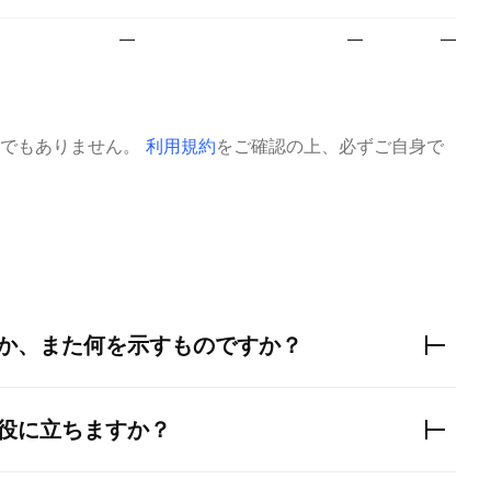
—
—
—
でもありません。
利用規約
をご確認の上、必ずご自身で
か、また何を示すものですか？
役に立ちますか？