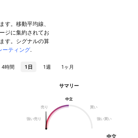
ます。移動平均線、
ージに集約されてお
ます。シグナルの算
レーティング
.
4時間
1日
1週
1ヶ月
サマリー
中立
売り
買い
強い売り
強い買い
中立