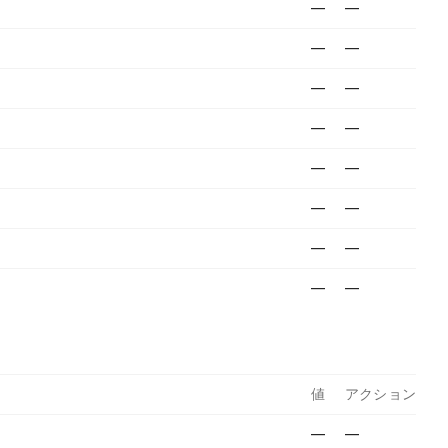
—
—
—
—
—
—
—
—
—
—
—
—
—
—
—
—
値
アクション
—
—