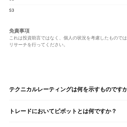
S3
免責事項
これは投資助言ではなく、個人の状況を考慮したものでは
リサーチを行ってください。
テクニカルレーティングは何を示すものです
トレードにおいてピボットとは何ですか？