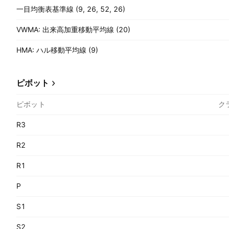
一目均衡表基準線 (9, 26, 52, 26)
VWMA: 出来高加重移動平均線 (20)
HMA: ハル移動平均線 (9)
ピボット
ピボット
ク
R3
R2
R1
P
S1
S2