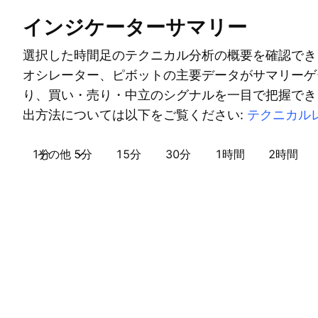
インジケーターサマリー
選択した時間足のテクニカル分析の概要を確認でき
オシレーター、ピボットの主要データがサマリーゲ
り、買い・売り・中立のシグナルを一目で把握でき
出方法については以下をご覧ください:
テクニカル
1分
その他
5分
15分
30分
1時間
2時間