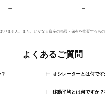
—
—
ありません。また、いかなる資産の売買・保有を推奨するもの
よくあるご質問
か？
オシレーターとは何です
移動平均とは何ですか？