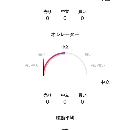
売り
中立
買い
0
0
0
オシレーター
中立
売り
買い
強い売り
強い買い
中立
売り
中立
買い
0
0
0
移動平均