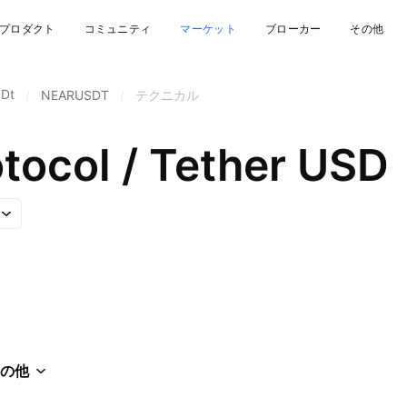
プロダクト
コミュニティ
マーケット
ブローカー
その他
SDt
/
NEARUSDT
/
テクニカル
tocol / Tether USD
の他