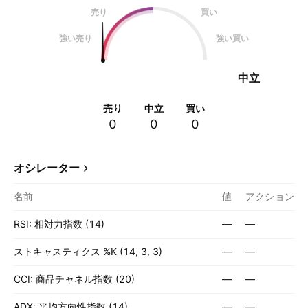
売り
買い
強い売り
強い買い
中立
売り
中立
買い
0
0
0
オシレーター
名前
値
アクション
RSI: 相対力指数 (14)
—
—
ストキャスティクス %K (14, 3, 3)
—
—
CCI: 商品チャネル指数 (20)
—
—
ADX: 平均方向性指数 (14)
—
—