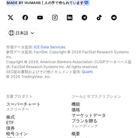
MADE BY HUMANS | 人の手で作られています
日本語
市場データ提供:
ICE Data Services
.
参照データ提供: FactSet. Copyright © 2026 FactSet Research Systems
Inc.
Copyright © 2026, American Bankers Association. CUSIPデータベース提
供: FactSet Research Systems Inc. All rights reserved.
SEC提出書類およびその他ドキュメント提供:
Quartr
.
© 2026 TradingView, Inc.
主要プロダクト
ツールとサブスクリプション
スーパーチャート
機能
スクリーナー
価格
マーケットデータ
株式
プランを贈る
ETF
トレーディング
債券
暗号コイン
概要