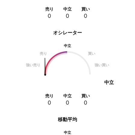
売り
中立
買い
0
0
0
オシレーター
中立
売り
買い
強い売り
強い買い
中立
売り
中立
買い
0
0
0
移動平均
中立