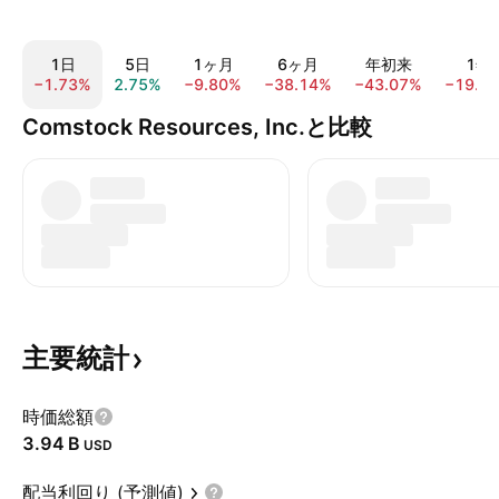
1日
5日
1ヶ月
6ヶ月
年初来
1年
−1.73%
2.75%
−9.80%
−38.14%
−43.07%
−19.9
Comstock Resources, Inc.と比較
主要統計
時価総額
‪3.94 B‬
USD
配当利回り (予測値)