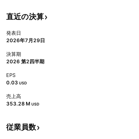
直近の決算
発表日
2026年7月29日
決算期
2026 第2四半期
EPS
0.03
USD
売上高
‪353.28 M‬
USD
従業員数