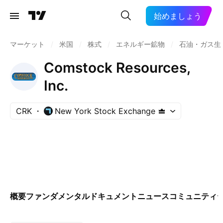
始めましょう
マーケット
/
米国
/
株式
/
エネルギー鉱物
/
石油・ガス生
Comstock Resources,
Inc.
CRK
New York Stock Exchange
概要
ファンダメンタル
ドキュメント
ニュース
コミュニティ