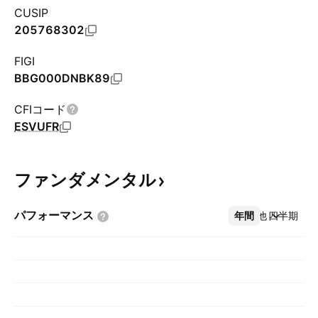
CUSIP
205768302
FIGI
BBG000DNBK89
CFIコード
ESVUFR
ファンダメンタル
パフォーマンス
年間
その他
四半期