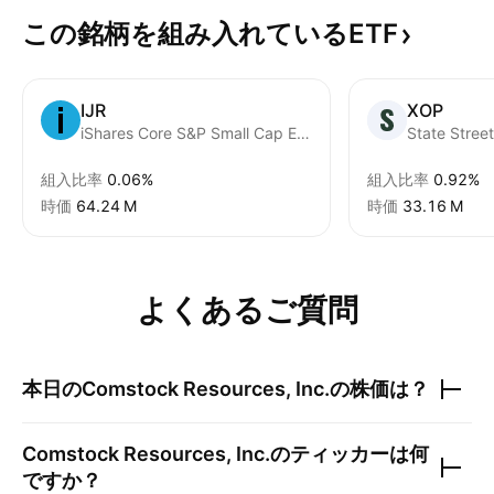
この銘柄を組み入れているETF
IJR
XOP
iShares Core S&P Small Cap ETF
組入比率
0.06%
組入比率
0.92%
時価
‪64.24 M‬
時価
‪33.16 M‬
よくあるご質問
本日の
Comstock Resources, Inc.
の株価は？
Comstock Resources, Inc.
のティッカーは何
ですか？