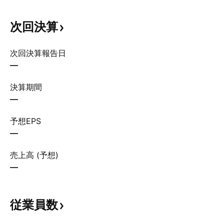
次回決算
次回決算報告日
—
決算期間
—
予想EPS
—
売上高 (予想)
—
従業員数