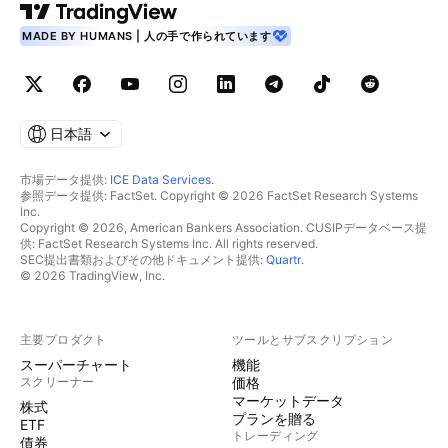
MADE BY HUMANS | 人の手で作られています
日本語
市場データ提供:
ICE Data Services
.
参照データ提供: FactSet. Copyright © 2026 FactSet Research Systems
Inc.
Copyright © 2026, American Bankers Association. CUSIPデータベース提
供: FactSet Research Systems Inc. All rights reserved.
SEC提出書類およびその他ドキュメント提供:
Quartr
.
© 2026 TradingView, Inc.
主要プロダクト
ツールとサブスクリプション
スーパーチャート
機能
スクリーナー
価格
マーケットデータ
株式
プランを贈る
ETF
トレーディング
債券