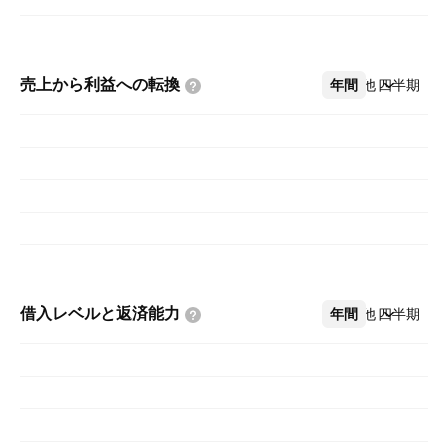
売上から利益への転換
年間
その他
四半期
借入レベルと返済能力
年間
その他
四半期