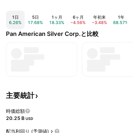
1日
5日
1ヶ月
6ヶ月
年初来
1年
6.26%
17.68%
18.33%
−4.56%
−3.48%
68.57%
Pan American Silver Corp.と比較
主要統計
時価総額
‪20.25 B‬
USD
配当利回り (予測値)