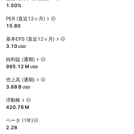
1.50%
PER (直近12ヶ月)
15.80
基本EPS (直近12ヶ月)
3.10
USD
純利益 (通期)
‪995.12 M‬
USD
売上高 (通期)
‪3.68 B‬
USD
浮動株
‪420.78 M‬
ベータ (1年)
2.28