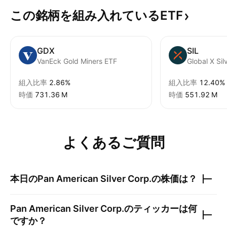
この銘柄を組み入れているETF
GDX
SIL
VanEck Gold Miners ETF
Global X Sil
組入比率
2.86%
組入比率
12.40%
時価
‪731.36 M‬
時価
‪551.92 M‬
よくあるご質問
本日の
Pan American Silver Corp.
の株価は？
Pan American Silver Corp.
のティッカーは何
ですか？