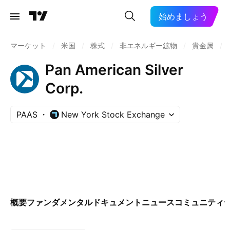
始めましょう
マーケット
/
米国
/
株式
/
非エネルギー鉱物
/
貴金属
/
Pan American Silver
Corp.
PAAS
New York Stock Exchange
概要
ファンダメンタル
ドキュメント
ニュース
コミュニティ