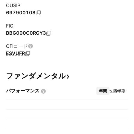
CUSIP
697900108
FIGI
BBG000C0RGY3
CFIコード
ESVUFR
ファンダメンタル
パフォーマンス
年間
その他
四半期