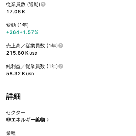
従業員数 (通期)
‪17.06 K‬
変動 (1年)
+264
+1.57%
売上高／従業員数 (1年)
‪215.80 K‬
USD
純利益／従業員数 (1年)
‪58.32 K‬
USD
詳細
セクター
非エネルギー鉱物
業種