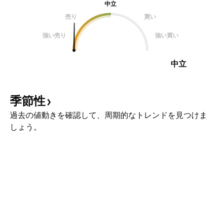
中立
売り
買い
強い売り
強い買い
中立
季節性
過去の値動きを確認して、周期的なトレンドを見つけま
しょう。