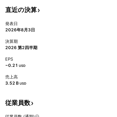
直近の決算
発表日
2026年8月3日
決算期
2026 第2四半期
EPS
−0.21
USD
売上高
‪3.52 B‬
USD
従業員数
従業員数 (通期)