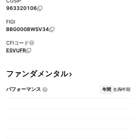
CUSIP
963320106
FIGI
BBG000BWSV34
CFIコード
ESVUFR
ファンダメンタル
パフォーマンス
年間
その他
四半期