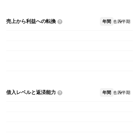
売上から利益への転換
年間
その他
四半期
借入レベルと返済能力
年間
その他
四半期