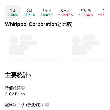
1日
5日
1ヶ月
6ヶ月
年初来
1年
0.65%
14.74%
16.97%
−49.47%
−40.30%
−48.5
Whirlpool Corporationと比較
主要統計
時価総額
‪2.82 B‬
USD
配当利回り (予測値)