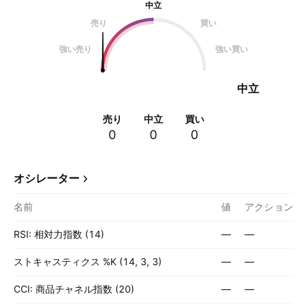
中立
売り
買い
強い売り
強い買い
中立
売り
中立
買い
0
0
0
オシレーター
名前
値
アクション
RSI: 相対力指数 (14)
—
—
ストキャスティクス %K (14, 3, 3)
—
—
CCI: 商品チャネル指数 (20)
—
—