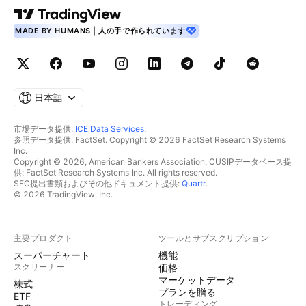
MADE BY HUMANS | 人の手で作られています
日本語
市場データ提供:
ICE Data Services
.
参照データ提供: FactSet. Copyright © 2026 FactSet Research Systems
Inc.
Copyright © 2026, American Bankers Association. CUSIPデータベース提
供: FactSet Research Systems Inc. All rights reserved.
SEC提出書類およびその他ドキュメント提供:
Quartr
.
© 2026 TradingView, Inc.
主要プロダクト
ツールとサブスクリプション
スーパーチャート
機能
スクリーナー
価格
マーケットデータ
株式
プランを贈る
ETF
トレーディング