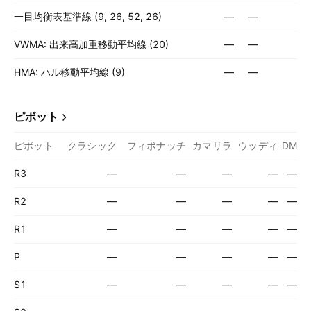
一目均衡表基準線 (9, 26, 52, 26)
—
—
VWMA: 出来高加重移動平均線 (20)
—
—
HMA: ハル移動平均線 (9)
—
—
ピボット
ピボット
クラシック
フィボナッチ
カマリラ
ウッディ
DM
R3
—
—
—
—
—
R2
—
—
—
—
—
R1
—
—
—
—
—
P
—
—
—
—
—
S1
—
—
—
—
—