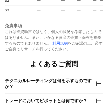
S2
—
—
—
—
—
S3
—
—
—
—
—
免責事項
これは投資助言ではなく、個人の状況を考慮したもので
はありません。また、いかなる資産の売買・保有を推奨
するものでもありません。
利用規約
をご確認の上、必ず
ご自身でリサーチを行ってください。
よくあるご質問
テクニカルレーティングは何を示すものです
か？
トレードにおいてピボットとは何ですか？