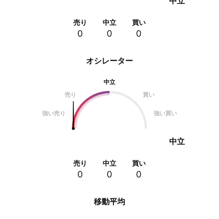
中立
売り
中立
買い
0
0
0
オシレーター
中立
売り
買い
強い売り
強い買い
中立
売り
中立
買い
0
0
0
移動平均