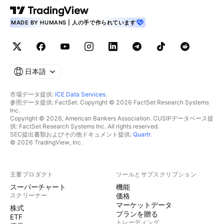
MADE BY HUMANS | 人の手で作られています
日本語
市場データ提供:
ICE Data Services
.
参照データ提供: FactSet. Copyright © 2026 FactSet Research Systems
Inc.
Copyright © 2026, American Bankers Association. CUSIPデータベース提
供: FactSet Research Systems Inc. All rights reserved.
SEC提出書類およびその他ドキュメント提供:
Quartr
.
© 2026 TradingView, Inc.
主要プロダクト
ツールとサブスクリプション
スーパーチャート
機能
スクリーナー
価格
マーケットデータ
株式
プランを贈る
ETF
トレーディング