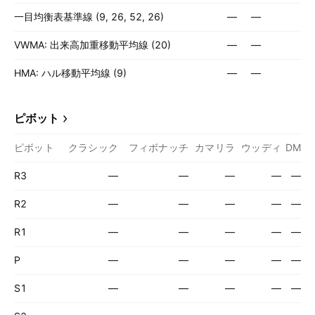
一目均衡表基準線 (9, 26, 52, 26)
—
—
VWMA: 出来高加重移動平均線 (20)
—
—
HMA: ハル移動平均線 (9)
—
—
ピボット
ピボット
クラシック
フィボナッチ
カマリラ
ウッディ
DM
R3
—
—
—
—
—
R2
—
—
—
—
—
R1
—
—
—
—
—
P
—
—
—
—
—
S1
—
—
—
—
—