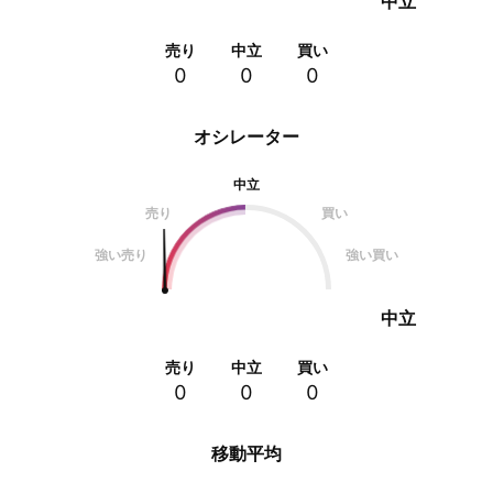
中立
売り
中立
買い
0
0
0
オシレーター
中立
売り
買い
強い売り
強い買い
中立
売り
中立
買い
0
0
0
移動平均