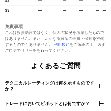
S2
—
—
—
—
—
S3
—
—
—
—
—
免責事項
これは投資助言ではなく、個人の状況を考慮したもので
はありません。また、いかなる資産の売買・保有を推奨
するものでもありません。
利用規約
をご確認の上、必ず
ご自身でリサーチを行ってください。
よくあるご質問
テクニカルレーティングは何を示すものです
か？
トレードにおいてピボットとは何ですか？