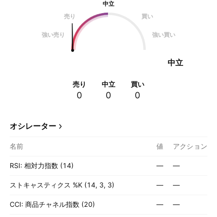
中立
売り
買い
強い売り
強い買い
中立
売り
中立
買い
0
0
0
オシレーター
名前
値
アクション
RSI: 相対力指数 (14)
—
—
ストキャスティクス %K (14, 3, 3)
—
—
CCI: 商品チャネル指数 (20)
—
—