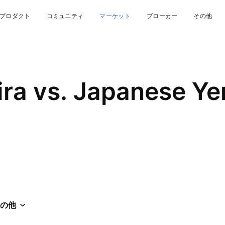
プロダクト
コミュニティ
マーケット
ブローカー
その他
ira vs. Japanese Ye
の他