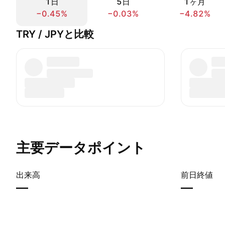
1日
5日
1ヶ月
−0.45%
−0.03%
−4.82%
TRY / JPYと比較
主要データポイント
出来高
前日終値
—
—