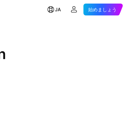
JA
始めましょう
n