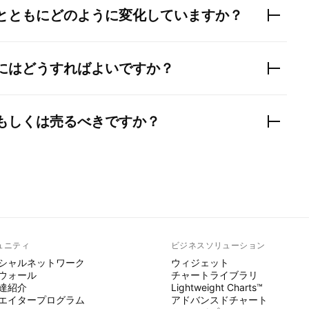
とともにどのように変化していますか？
にはどうすればよいですか？
もしくは売るべきですか？
ュニティ
ビジネスソリューション
シャルネットワーク
ウィジェット
ウォール
チャートライブラリ
達紹介
Lightweight Charts™
エイタープログラム
アドバンスドチャート