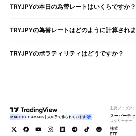
TRYJPY
の本日の為替レートはいくらですか？
TRYJPY
の為替レートはどのように計算されま
TRYJPY
のボラティリティはどうですか？
主要プロダク
スーパーチャ
MADE BY HUMANS | 人の手で作られています
スクリーナー
株式
ETF