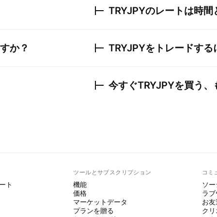
TRYJPY
のレートは時間
すか？
TRYJPY
をトレードする
今すぐ
TRYJPY
を買う、
ト
ツールとサブスクリプション
コミ
ート
機能
ソー
価格
ラブ
マーケットデータ
お友
プランを贈る
クリ