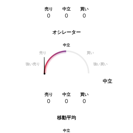
売り
中立
買い
0
0
0
オシレーター
中立
売り
買い
強い売り
強い買い
中立
売り
中立
買い
0
0
0
移動平均
中立