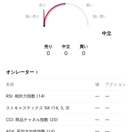
売り
買い
強い売り
強い買い
中立
売り
中立
買い
0
0
0
オシレーター
名前
値
アクション
RSI: 相対力指数 (14)
—
—
ストキャスティクス %K (14, 3, 3)
—
—
CCI: 商品チャネル指数 (20)
—
—
ADX: 平均方向性指数 (14)
—
—