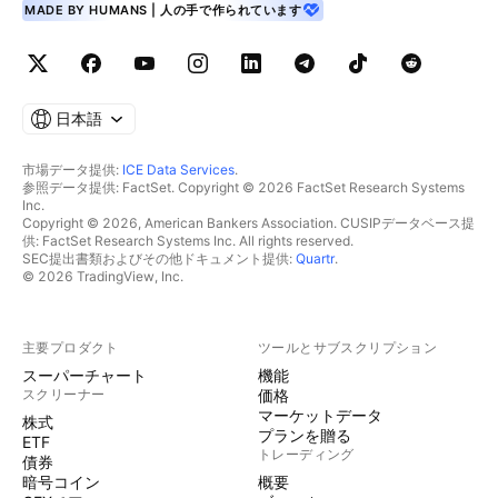
MADE BY HUMANS | 人の手で作られています
日本語
市場データ提供:
ICE Data Services
.
参照データ提供: FactSet. Copyright © 2026 FactSet Research Systems
Inc.
Copyright © 2026, American Bankers Association. CUSIPデータベース提
供: FactSet Research Systems Inc. All rights reserved.
SEC提出書類およびその他ドキュメント提供:
Quartr
.
© 2026 TradingView, Inc.
主要プロダクト
ツールとサブスクリプション
スーパーチャート
機能
スクリーナー
価格
マーケットデータ
株式
プランを贈る
ETF
トレーディング
債券
暗号コイン
概要