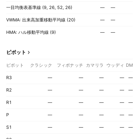
一目均衡表基準線 (9, 26, 52, 26)
—
—
VWMA: 出来高加重移動平均線 (20)
—
—
HMA: ハル移動平均線 (9)
—
—
ピボット
ピボット
クラシック
フィボナッチ
カマリラ
ウッディ
DM
R3
—
—
—
—
—
R2
—
—
—
—
—
R1
—
—
—
—
—
P
—
—
—
—
—
S1
—
—
—
—
—