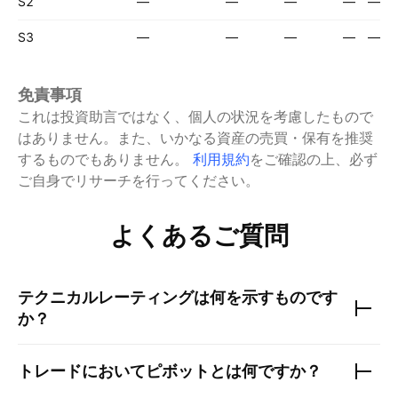
S2
—
—
—
—
—
S3
—
—
—
—
—
免責事項
これは投資助言ではなく、個人の状況を考慮したもので
はありません。また、いかなる資産の売買・保有を推奨
するものでもありません。
利用規約
をご確認の上、必ず
ご自身でリサーチを行ってください。
よくあるご質問
テクニカルレーティングは何を示すものです
か？
トレードにおいてピボットとは何ですか？