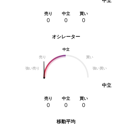
中立
売り
中立
買い
0
0
0
オシレーター
中立
売り
買い
強い売り
強い買い
中立
売り
中立
買い
0
0
0
移動平均