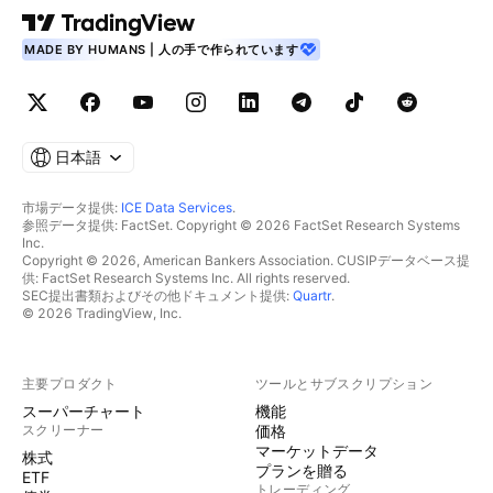
MADE BY HUMANS | 人の手で作られています
日本語
市場データ提供:
ICE Data Services
.
参照データ提供: FactSet. Copyright © 2026 FactSet Research Systems
Inc.
Copyright © 2026, American Bankers Association. CUSIPデータベース提
供: FactSet Research Systems Inc. All rights reserved.
SEC提出書類およびその他ドキュメント提供:
Quartr
.
© 2026 TradingView, Inc.
主要プロダクト
ツールとサブスクリプション
スーパーチャート
機能
スクリーナー
価格
マーケットデータ
株式
プランを贈る
ETF
トレーディング