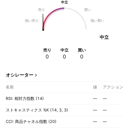
中立
売り
買い
強い売り
強い買い
中立
売り
中立
買い
0
0
0
オシレーター
名前
値
アクション
RSI: 相対力指数 (14)
—
—
ストキャスティクス %K (14, 3, 3)
—
—
CCI: 商品チャネル指数 (20)
—
—