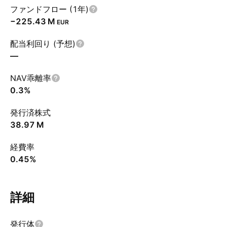
ファンドフロー (1年)
‪−225.43 M‬
EUR
配当利回り (予想)
—
NAV乖離率
0.3%
発行済株式
‪38.97 M‬
経費率
0.45%
詳細
発行体