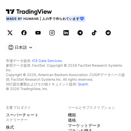
MADE BY HUMANS | 人の手で作られています
日本語
市場データ提供:
ICE Data Services
.
参照データ提供: FactSet. Copyright © 2026 FactSet Research Systems
Inc.
Copyright © 2026, American Bankers Association. CUSIPデータベース提
供: FactSet Research Systems Inc. All rights reserved.
SEC提出書類およびその他ドキュメント提供:
Quartr
.
© 2026 TradingView, Inc.
主要プロダクト
ツールとサブスクリプション
スーパーチャート
機能
スクリーナー
価格
マーケットデータ
株式
プランを贈る