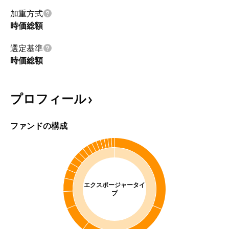
加重方式
時価総額
選定基準
時価総額
プロフィール
ファンドの構成
エクスポージャータイ
プ