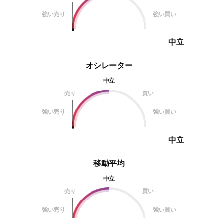
強い売り
強い買い
中立
オシレーター
中立
売り
買い
強い売り
強い買い
中立
移動平均
中立
売り
買い
強い売り
強い買い