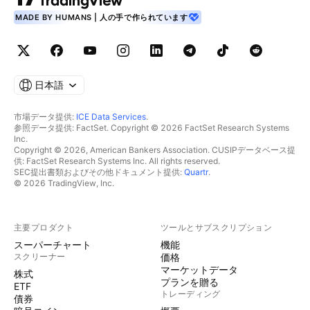
MADE BY HUMANS | 人の手で作られています
日本語
市場データ提供:
ICE Data Services
.
参照データ提供: FactSet. Copyright © 2026 FactSet Research Systems
Inc.
Copyright © 2026, American Bankers Association. CUSIPデータベース提
供: FactSet Research Systems Inc. All rights reserved.
SEC提出書類およびその他ドキュメント提供:
Quartr
.
© 2026 TradingView, Inc.
主要プロダクト
ツールとサブスクリプション
スーパーチャート
機能
スクリーナー
価格
マーケットデータ
株式
プランを贈る
ETF
トレーディング
債券