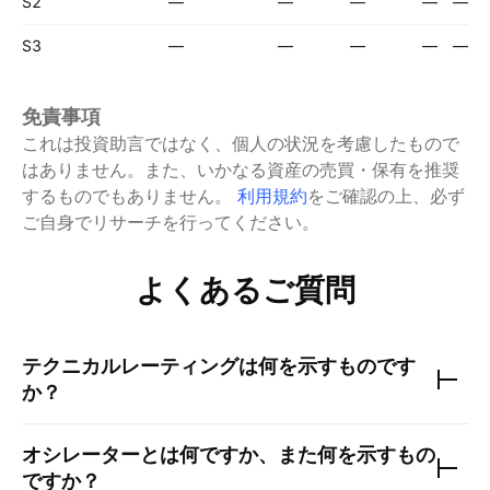
S2
—
—
—
—
—
S3
—
—
—
—
—
免責事項
これは投資助言ではなく、個人の状況を考慮したもので
はありません。また、いかなる資産の売買・保有を推奨
するものでもありません。
利用規約
をご確認の上、必ず
ご自身でリサーチを行ってください。
よくあるご質問
テクニカルレーティングは何を示すものです
か？
オシレーターとは何ですか、また何を示すもの
ですか？