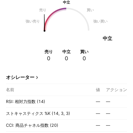
中立
売り
買い
強い売り
強い買い
中立
売り
中立
買い
0
0
0
オシレーター
名前
値
アクション
RSI: 相対力指数 (14)
—
—
ストキャスティクス %K (14, 3, 3)
—
—
CCI: 商品チャネル指数 (20)
—
—