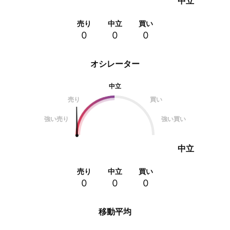
中立
売り
中立
買い
0
0
0
オシレーター
中立
売り
買い
強い売り
強い買い
中立
売り
中立
買い
0
0
0
移動平均