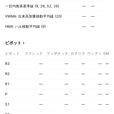
一目均衡表基準線 (9, 26, 52, 26)
—
—
VWMA: 出来高加重移動平均線 (20)
—
—
HMA: ハル移動平均線 (9)
—
—
ピボット
ピボット
クラシック
フィボナッチ
カマリラ
ウッディ
DM
R3
—
—
—
—
—
R2
—
—
—
—
—
R1
—
—
—
—
—
P
—
—
—
—
—
S1
—
—
—
—
—