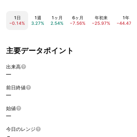
1日
1週
1ヶ月
6ヶ月
年初来
1年
−0.14%
3.27%
2.54%
−7.56%
−25.97%
−44.47%
主要データポイント
出来高
—
前日終値
—
始値
—
今日のレンジ
–