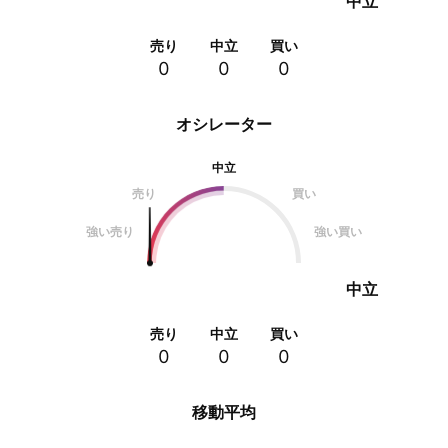
中立
売り
中立
買い
0
0
0
オシレーター
中立
売り
買い
強い売り
強い買い
中立
売り
中立
買い
0
0
0
移動平均