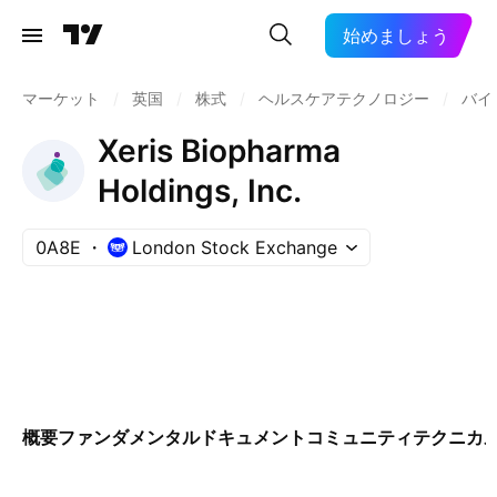
始めましょう
マーケット
/
英国
/
株式
/
ヘルスケアテクノロジー
/
バイ
Xeris Biopharma
Holdings, Inc.
0A8E
London Stock Exchange
概要
ファンダメンタル
ドキュメント
コミュニティ
テクニカ