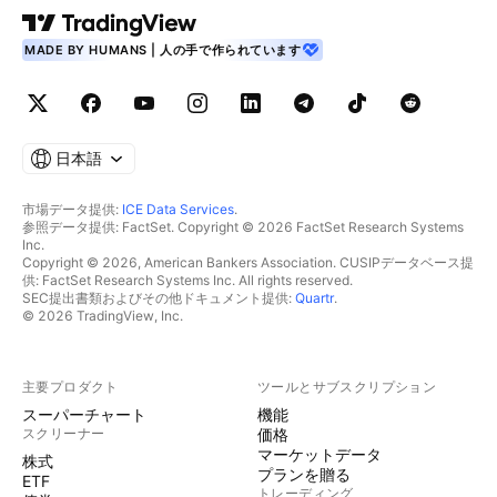
MADE BY HUMANS | 人の手で作られています
日本語
市場データ提供:
ICE Data Services
.
参照データ提供: FactSet. Copyright © 2026 FactSet Research Systems
Inc.
Copyright © 2026, American Bankers Association. CUSIPデータベース提
供: FactSet Research Systems Inc. All rights reserved.
SEC提出書類およびその他ドキュメント提供:
Quartr
.
© 2026 TradingView, Inc.
主要プロダクト
ツールとサブスクリプション
スーパーチャート
機能
スクリーナー
価格
マーケットデータ
株式
プランを贈る
ETF
トレーディング