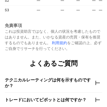
S2
—
—
—
—
—
S3
—
—
—
—
—
免責事項
これは投資助言ではなく、個人の状況を考慮したもので
はありません。また、いかなる資産の売買・保有を推奨
するものでもありません。
利用規約
をご確認の上、必ず
ご自身でリサーチを行ってください。
よくあるご質問
テクニカルレーティングは何を示すものです
か？
トレードにおいてピボットとは何ですか？