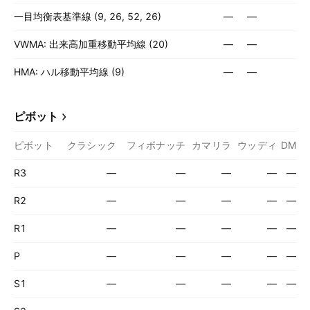
一目均衡表基準線 (9, 26, 52, 26)
—
—
VWMA: 出来高加重移動平均線 (20)
—
—
HMA: ハル移動平均線 (9)
—
—
ピボット
ピボット
クラシック
フィボナッチ
カマリラ
ウッディ
DM
R3
—
—
—
—
—
R2
—
—
—
—
—
R1
—
—
—
—
—
P
—
—
—
—
—
S1
—
—
—
—
—