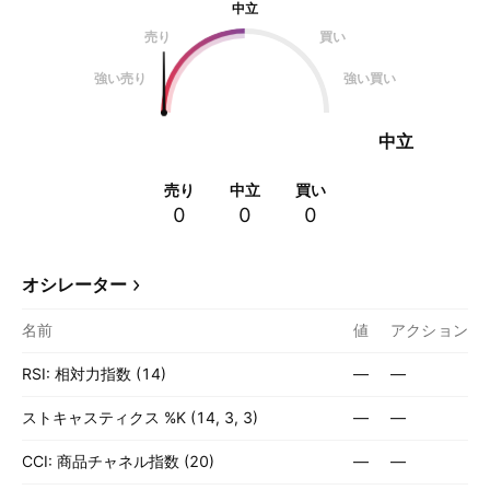
中立
売り
買い
強い売り
強い買い
中立
売り
中立
買い
0
0
0
オシレーター
名前
値
アクション
RSI: 相対力指数 (14)
—
—
ストキャスティクス %K (14, 3, 3)
—
—
CCI: 商品チャネル指数 (20)
—
—