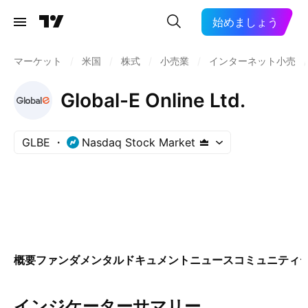
始めましょう
マーケット
/
米国
/
株式
/
小売業
/
インターネット小売
/
Global-E Online Ltd.
GLBE
Nasdaq Stock Market
概要
ファンダメンタル
ドキュメント
ニュース
コミュニティ
インジケーターサマリー