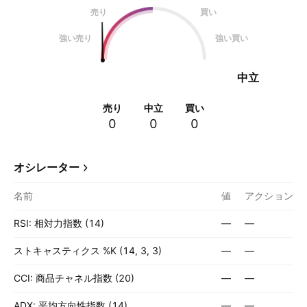
売り
買い
強い売り
強い買い
中立
売り
中立
買い
0
0
0
オシレーター
名前
値
アクション
RSI: 相対力指数 (14)
—
—
ストキャスティクス %K (14, 3, 3)
—
—
CCI: 商品チャネル指数 (20)
—
—
ADX: 平均方向性指数 (14)
—
—