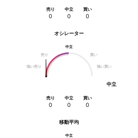
売り
中立
買い
0
0
0
オシレーター
中立
売り
買い
強い売り
強い買い
中立
売り
中立
買い
0
0
0
移動平均
中立