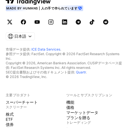
MADE BY HUMANS | 人の手で作られています
日本語
市場データ提供:
ICE Data Services
.
参照データ提供: FactSet. Copyright © 2026 FactSet Research Systems
Inc.
Copyright © 2026, American Bankers Association. CUSIPデータベース提
供: FactSet Research Systems Inc. All rights reserved.
SEC提出書類およびその他ドキュメント提供:
Quartr
.
© 2026 TradingView, Inc.
主要プロダクト
ツールとサブスクリプション
スーパーチャート
機能
スクリーナー
価格
マーケットデータ
株式
プランを贈る
ETF
トレーディング
債券