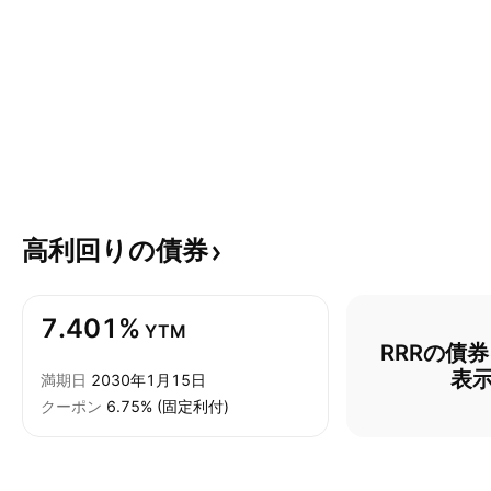
高利回りの債券
7.401%
YTM
RRRの債
表
満期日
2030年1月15日
クーポン
6.75% (固定利付)