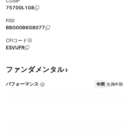
CUSIP
75700L108
FIGI
BBG00B6G8077
CFIコード
ESVUFR
ファンダメンタル
パフォーマンス
年間
その他
四半期