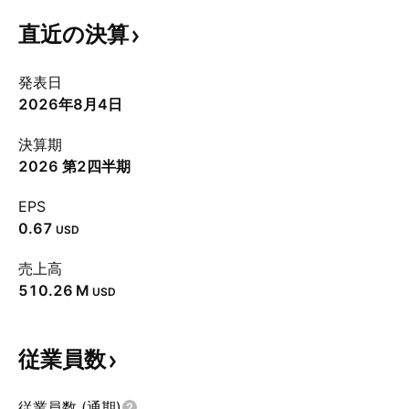
直近の決算
発表日
2026年8月4日
決算期
2026 第2四半期
EPS
0.67
USD
売上高
‪510.26 M‬
USD
従業員数
従業員数 (通期)