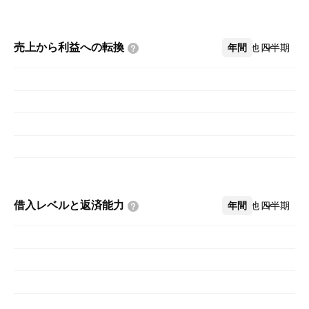
売上から利益への転換
年間
その他
四半期
借入レベルと返済能力
年間
その他
四半期