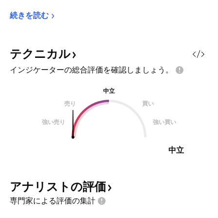
続きを読む
テクニカル
インジケーターの総合評価を確認しましょう。
中立
売り
買い
強い売り
強い買い
中立
アナリストの評価
専門家による評価の集計