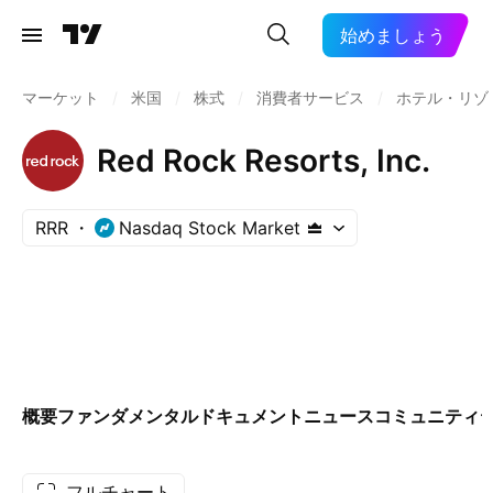
始めましょう
マーケット
/
米国
/
株式
/
消費者サービス
/
ホテル・リゾ
Red Rock Resorts, Inc.
RRR
Nasdaq Stock Market
概要
ファンダメンタル
ドキュメント
ニュース
コミュニティ
フルチャート