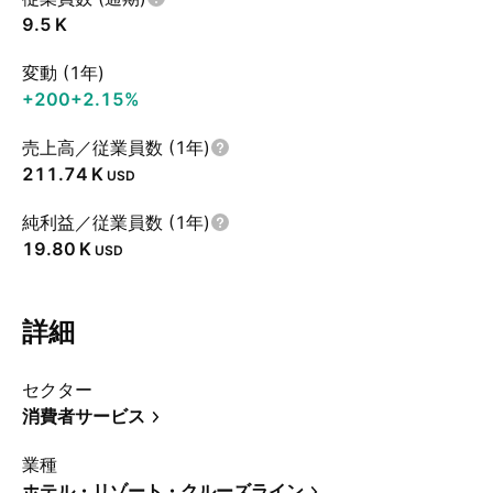
‪9.5 K‬
変動 (1年)
+200
+2.15%
売上高／従業員数 (1年)
‪211.74 K‬
USD
純利益／従業員数 (1年)
‪19.80 K‬
USD
詳細
セクター
消費者サービス
業種
ホテル・リゾート・クルーズライン