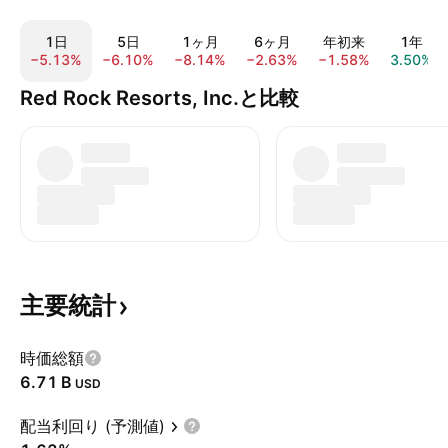
1日
5日
1ヶ月
6ヶ月
年初来
1年
−5.13%
−6.10%
−8.14%
−2.63%
−1.58%
3.50%
Red Rock Resorts, Inc.と比較
主要統計
時価総額
‪6.71 B‬
USD
配当利回り (予測値)