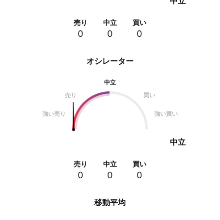
中立
売り
中立
買い
0
0
0
オシレーター
中立
売り
買い
強い売り
強い買い
中立
売り
中立
買い
0
0
0
移動平均