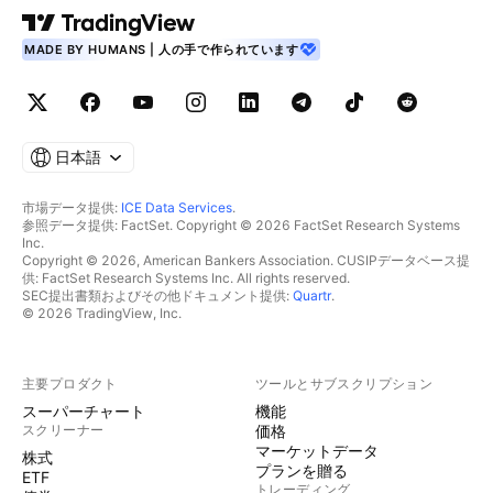
MADE BY HUMANS | 人の手で作られています
日本語
市場データ提供:
ICE Data Services
.
参照データ提供: FactSet. Copyright © 2026 FactSet Research Systems
Inc.
Copyright © 2026, American Bankers Association. CUSIPデータベース提
供: FactSet Research Systems Inc. All rights reserved.
SEC提出書類およびその他ドキュメント提供:
Quartr
.
© 2026 TradingView, Inc.
主要プロダクト
ツールとサブスクリプション
スーパーチャート
機能
スクリーナー
価格
マーケットデータ
株式
プランを贈る
ETF
トレーディング