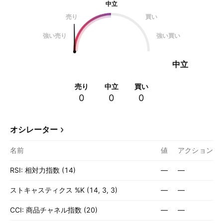
中立
売り
買い
強い売り
強い買い
中立
売り
中立
買い
0
0
0
オシレーター
名前
値
アクション
RSI: 相対力指数 (14)
—
—
ストキャスティクス %K (14, 3, 3)
—
—
CCI: 商品チャネル指数 (20)
—
—