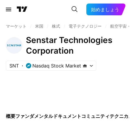
始めましょう
マーケット
/
米国
/
株式
/
電子テクノロジー
/
航空宇宙・
Senstar Technologies
Corporation
SNT
Nasdaq Stock Market
概要
ファンダメンタル
ドキュメント
コミュニティ
テクニカ