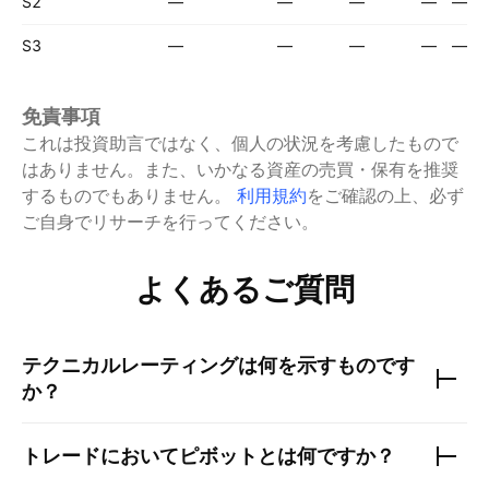
S2
—
—
—
—
—
S3
—
—
—
—
—
免責事項
これは投資助言ではなく、個人の状況を考慮したもので
はありません。また、いかなる資産の売買・保有を推奨
するものでもありません。
利用規約
をご確認の上、必ず
ご自身でリサーチを行ってください。
よくあるご質問
テクニカルレーティングは何を示すものです
か？
トレードにおいてピボットとは何ですか？