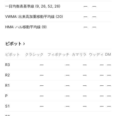
一目均衡表基準線 (9, 26, 52, 26)
—
—
VWMA: 出来高加重移動平均線 (20)
—
—
HMA: ハル移動平均線 (9)
—
—
ピボット
ピボット
クラシック
フィボナッチ
カマリラ
ウッディ
DM
R3
—
—
—
—
—
R2
—
—
—
—
—
R1
—
—
—
—
—
P
—
—
—
—
—
S1
—
—
—
—
—