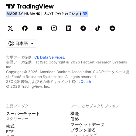
MADE BY HUMANS | 人の手で作られています
日本語
市場データ提供:
ICE Data Services
.
参照データ提供: FactSet. Copyright © 2026 FactSet Research Systems
Inc.
Copyright © 2026, American Bankers Association. CUSIPデータベース提
供: FactSet Research Systems Inc. All rights reserved.
SEC提出書類およびその他ドキュメント提供:
Quartr
.
© 2026 TradingView, Inc.
主要プロダクト
ツールとサブスクリプション
スーパーチャート
機能
スクリーナー
価格
マーケットデータ
株式
プランを贈る
ETF
トレーディング