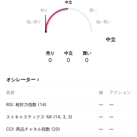
中立
売り
買い
強い売り
強い買い
中立
売り
中立
買い
0
0
0
オシレーター
名前
値
アクション
RSI: 相対力指数 (14)
—
—
ストキャスティクス %K (14, 3, 3)
—
—
CCI: 商品チャネル指数 (20)
—
—