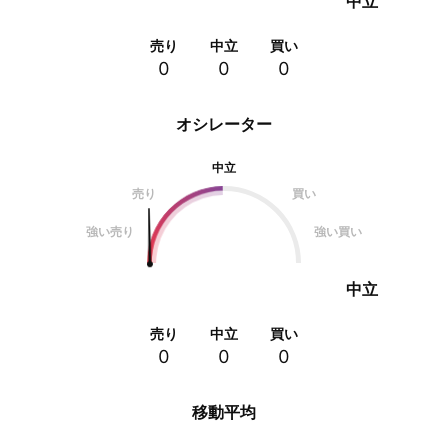
中立
売り
中立
買い
0
0
0
オシレーター
中立
売り
買い
強い売り
強い買い
中立
売り
中立
買い
0
0
0
移動平均