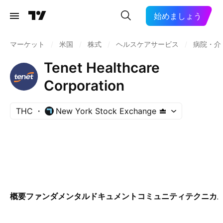
始めましょう
マーケット
/
米国
/
株式
/
ヘルスケアサービス
/
病院・介
Tenet Healthcare
Corporation
THC
New York Stock Exchange
概要
ファンダメンタル
ドキュメント
コミュニティ
テクニカ