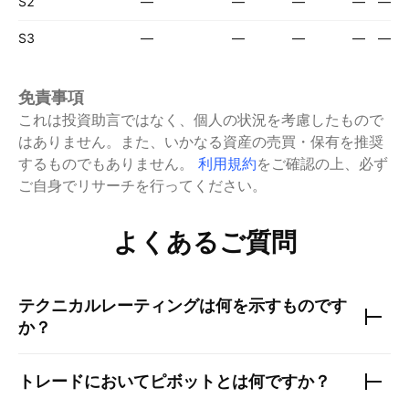
S2
—
—
—
—
—
S3
—
—
—
—
—
免責事項
これは投資助言ではなく、個人の状況を考慮したもので
はありません。また、いかなる資産の売買・保有を推奨
するものでもありません。
利用規約
をご確認の上、必ず
ご自身でリサーチを行ってください。
よくあるご質問
テクニカルレーティングは何を示すものです
か？
トレードにおいてピボットとは何ですか？