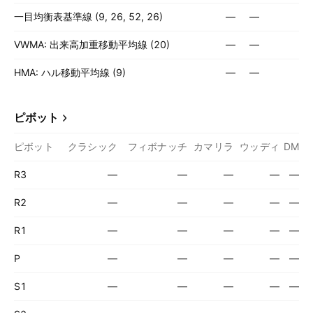
一目均衡表基準線 (9, 26, 52, 26)
—
—
VWMA: 出来高加重移動平均線 (20)
—
—
HMA: ハル移動平均線 (9)
—
—
ピボット
ピボット
クラシック
フィボナッチ
カマリラ
ウッディ
DM
R3
—
—
—
—
—
R2
—
—
—
—
—
R1
—
—
—
—
—
P
—
—
—
—
—
S1
—
—
—
—
—