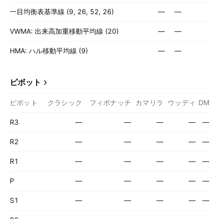
一目均衡表基準線 (9, 26, 52, 26)
—
—
VWMA: 出来高加重移動平均線 (20)
—
—
HMA: ハル移動平均線 (9)
—
—
ピボット
ピボット
クラシック
フィボナッチ
カマリラ
ウッディ
DM
R3
—
—
—
—
—
R2
—
—
—
—
—
R1
—
—
—
—
—
P
—
—
—
—
—
S1
—
—
—
—
—