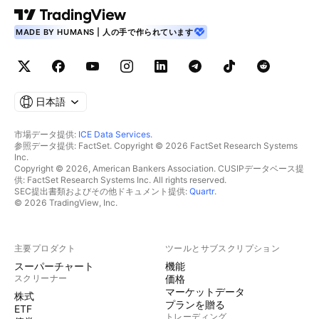
MADE BY HUMANS | 人の手で作られています
日本語
市場データ提供:
ICE Data Services
.
参照データ提供: FactSet. Copyright © 2026 FactSet Research Systems
Inc.
Copyright © 2026, American Bankers Association. CUSIPデータベース提
供: FactSet Research Systems Inc. All rights reserved.
SEC提出書類およびその他ドキュメント提供:
Quartr
.
© 2026 TradingView, Inc.
主要プロダクト
ツールとサブスクリプション
スーパーチャート
機能
スクリーナー
価格
マーケットデータ
株式
プランを贈る
ETF
トレーディング