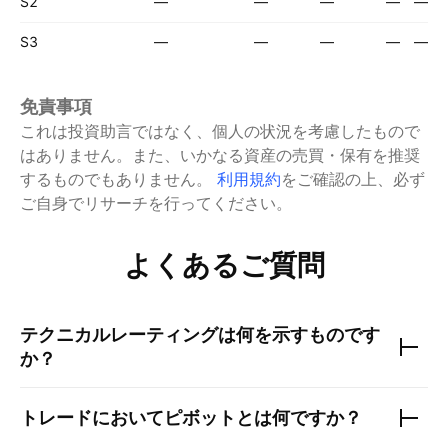
S2
—
—
—
—
—
S3
—
—
—
—
—
免責事項
これは投資助言ではなく、個人の状況を考慮したもので
はありません。また、いかなる資産の売買・保有を推奨
するものでもありません。
利用規約
をご確認の上、必ず
ご自身でリサーチを行ってください。
よくあるご質問
テクニカルレーティングは何を示すものです
か？
トレードにおいてピボットとは何ですか？