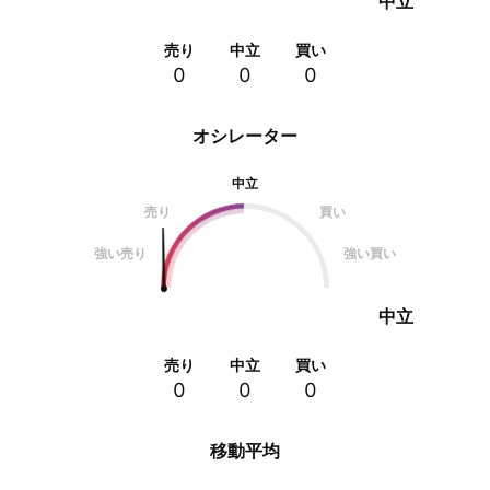
中立
売り
中立
買い
0
0
0
オシレーター
中立
売り
買い
強い売り
強い買い
中立
売り
中立
買い
0
0
0
移動平均