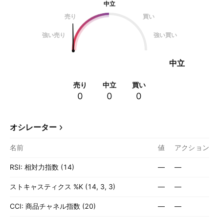
中立
売り
買い
強い売り
強い買い
中立
売り
中立
買い
0
0
0
オシレーター
名前
値
アクション
RSI: 相対力指数 (14)
—
—
ストキャスティクス %K (14, 3, 3)
—
—
CCI: 商品チャネル指数 (20)
—
—