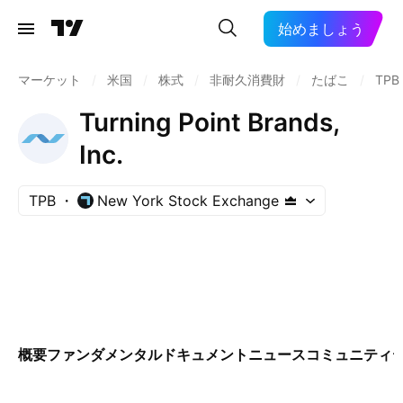
始めましょう
マーケット
/
米国
/
株式
/
非耐久消費財
/
たばこ
/
TPB
Turning Point Brands,
Inc.
TPB
New York Stock Exchange
概要
ファンダメンタル
ドキュメント
ニュース
コミュニティ