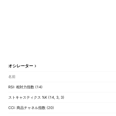
オシレーター
名前
RSI: 相対力指数 (14)
ストキャスティクス %K (14, 3, 3)
CCI: 商品チャネル指数 (20)