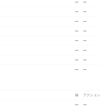
—
—
—
—
—
—
—
—
—
—
—
—
—
—
—
—
値
アクション
—
—