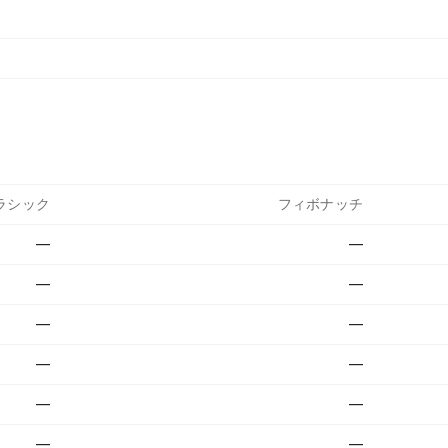
ラシック
フィボナッチ
—
—
—
—
—
—
—
—
—
—
—
—