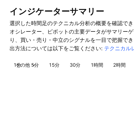
インジケーターサマリー
選択した時間足のテクニカル分析の概要を確認でき
オシレーター、ピボットの主要データがサマリーゲ
り、買い・売り・中立のシグナルを一目で把握でき
出方法については以下をご覧ください:
テクニカル
1分
その他
5分
15分
30分
1時間
2時間