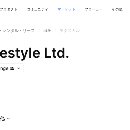
プロダクト
コミュニティ
マーケット
ブローカー
その他
・レンタル・リース
/
5UF
/
テクニカル
festyle Ltd.
ange
他