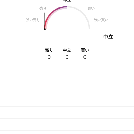
中立
売り
買い
強い売り
強い買い
中立
売り
中立
買い
0
0
0