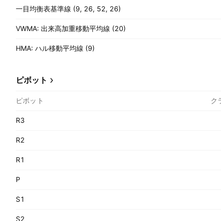
一目均衡表基準線 (9, 26, 52, 26)
VWMA: 出来高加重移動平均線 (20)
HMA: ハル移動平均線 (9)
ピボット
ピボット
ク
R3
R2
R1
P
S1
S2