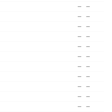
—
—
—
—
—
—
—
—
—
—
—
—
—
—
—
—
—
—
—
—
—
—