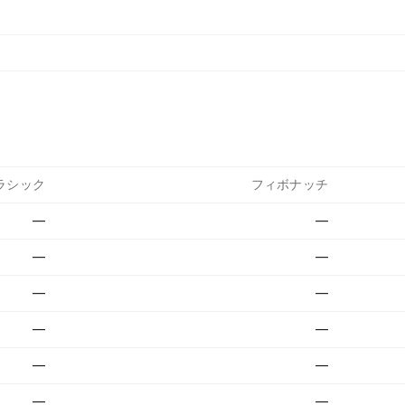
ラシック
フィボナッチ
—
—
—
—
—
—
—
—
—
—
—
—