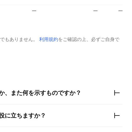
—
—
—
でもありません。
利用規約
をご確認の上、必ずご自身で
か、また何を示すものですか？
役に立ちますか？