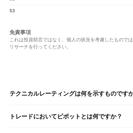
S3
免責事項
これは投資助言ではなく、個人の状況を考慮したものでは
リサーチを行ってください。
テクニカルレーティングは何を示すものです
トレードにおいてピボットとは何ですか？