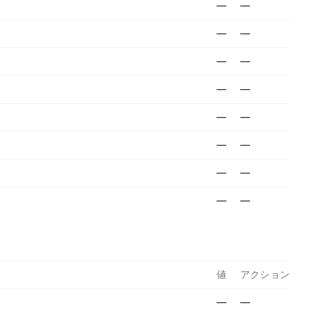
—
—
—
—
—
—
—
—
—
—
—
—
—
—
—
—
値
アクション
—
—