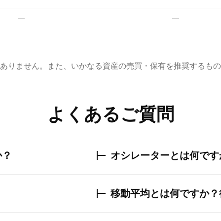
—
—
ありません。また、いかなる資産の売買・保有を推奨するもの
よくあるご質問
か？
オシレーターとは何です
移動平均とは何ですか？