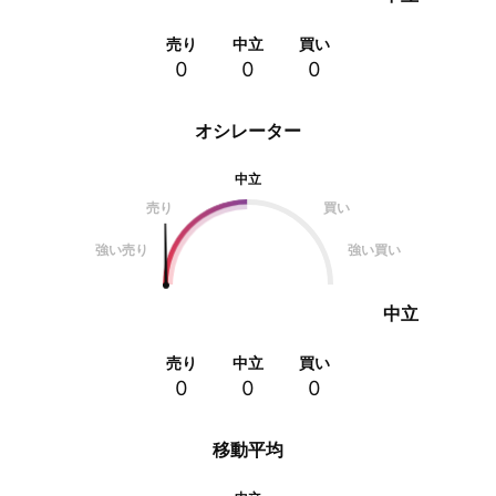
売り
中立
買い
0
0
0
オシレーター
中立
売り
買い
強い売り
強い買い
中立
売り
中立
買い
0
0
0
移動平均