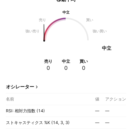
中立
売り
買い
強い売り
強い買い
中立
売り
中立
買い
0
0
0
オシレーター
名前
値
アクション
RSI: 相対力指数 (14)
—
—
ストキャスティクス %K (14, 3, 3)
—
—