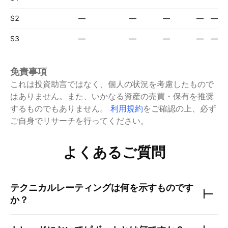
S2
—
—
—
—
—
S3
—
—
—
—
—
免責事項
これは投資助言ではなく、個人の状況を考慮したもので
はありません。また、いかなる資産の売買・保有を推奨
するものでもありません。
利用規約
をご確認の上、必ず
ご自身でリサーチを行ってください。
よくあるご質問
テクニカルレーティングは何を示すものです
か？