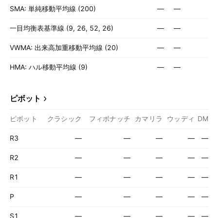
SMA: 単純移動平均線 (200)
—
—
一目均衡表基準線 (9, 26, 52, 26)
—
—
VWMA: 出来高加重移動平均線 (20)
—
—
HMA: ハル移動平均線 (9)
—
—
ピボット
ピボット
クラシック
フィボナッチ
カマリラ
ウッディ
DM
R3
—
—
—
—
—
R2
—
—
—
—
—
R1
—
—
—
—
—
P
—
—
—
—
—
S1
—
—
—
—
—