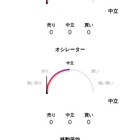
中立
売り
中立
買い
0
0
0
オシレーター
中立
売り
買い
強い売り
強い買い
中立
売り
中立
買い
0
0
0
移動平均