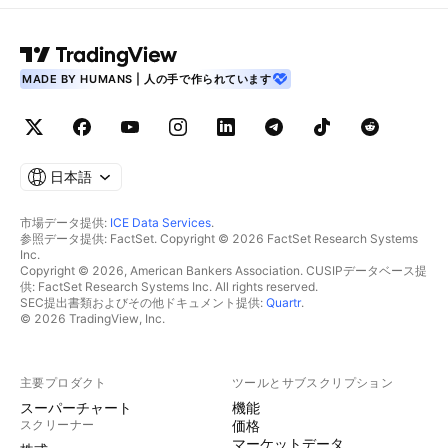
MADE BY HUMANS | 人の手で作られています
日本語
市場データ提供:
ICE Data Services
.
参照データ提供: FactSet. Copyright © 2026 FactSet Research Systems
Inc.
Copyright © 2026, American Bankers Association. CUSIPデータベース提
供: FactSet Research Systems Inc. All rights reserved.
SEC提出書類およびその他ドキュメント提供:
Quartr
.
© 2026 TradingView, Inc.
主要プロダクト
ツールとサブスクリプション
スーパーチャート
機能
スクリーナー
価格
マーケットデータ