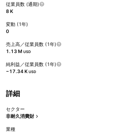
従業員数 (通期)
‪8 K‬
変動 (1年)
0
売上高／従業員数 (1年)
‪1.13 M‬
USD
純利益／従業員数 (1年)
‪−17.34 K‬
USD
詳細
セクター
非耐久消費財
業種