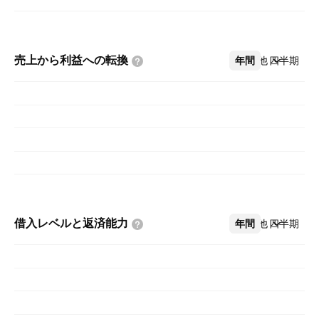
売上から利益への転換
年間
その他
四半期
借入レベルと返済能力
年間
その他
四半期