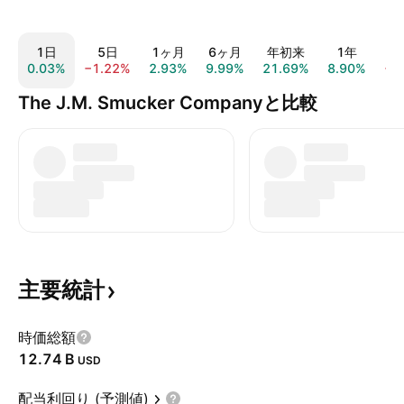
1日
5日
1ヶ月
6ヶ月
年初来
1年
0.03%
−1.22%
2.93%
9.99%
21.69%
8.90%
−7
The J.M. Smucker Companyと比較
主要統計
時価総額
‪12.74 B‬
USD
配当利回り (予測値)