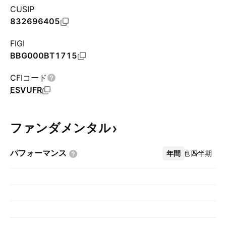
CUSIP
832696405
FIGI
BBG000BT1715
CFIコード
ESVUFR
ファンダメンタル
パフォーマンス
年間
その他
四半期