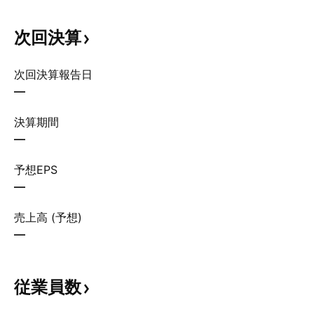
次回決算
次回決算報告日
—
決算期間
—
予想EPS
—
売上高 (予想)
—
従業員数