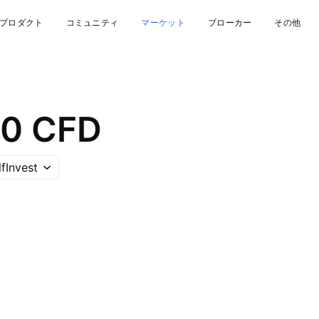
プロダクト
コミュニティ
マーケット
ブローカー
その他
00 CFD
fInvest