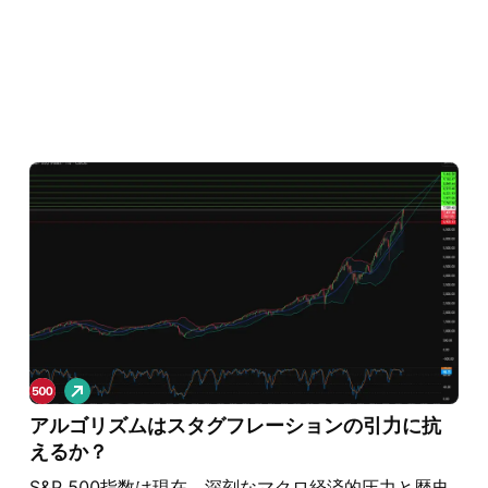
ロ
ン
アルゴリズムはスタグフレーションの引力に抗
グ
えるか？
S&P 500指数は現在、深刻なマクロ経済的圧力と歴史