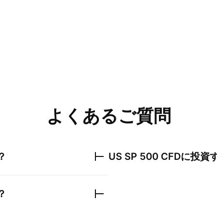
よくあるご質問
？
US SP 500 CFD
に投資
？