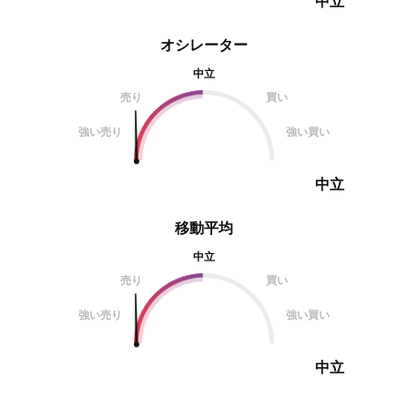
中立
オシレーター
中立
売り
買い
強い売り
強い買い
中立
移動平均
中立
売り
買い
強い売り
強い買い
中立