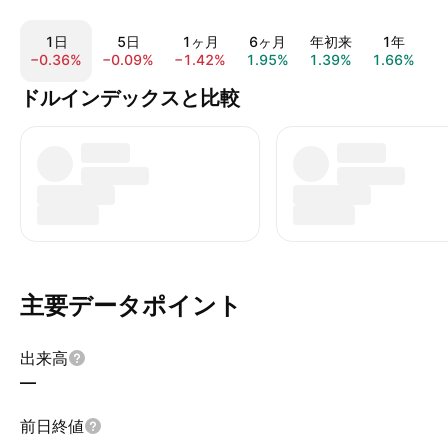
1日
5日
1ヶ月
6ヶ月
年初来
1年
−0.36%
−0.09%
−1.42%
1.95%
1.39%
1.66%
7
ドルインデックスと比較
主要データポイント
出来高
—
前日終値