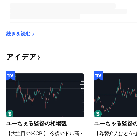
続きを読む
アイデア
ユーちぇる監督の相場観
ユーちゃる監督
【大注目の米CPI】 今後のドル高・
【為替介入はどうせ