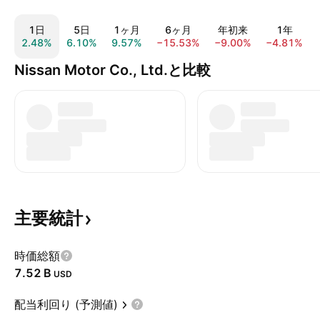
1日
5日
1ヶ月
6ヶ月
年初来
1年
2.48%
6.10%
9.57%
−15.53%
−9.00%
−4.81%
Nissan Motor Co., Ltd.と比較
主要統計
時価総額
‪7.52 B‬
USD
配当利回り (予測値)