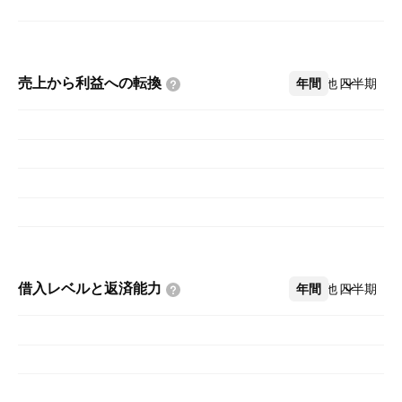
売上から利益への転換
年間
その他
四半期
借入レベルと返済能力
年間
その他
四半期