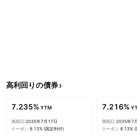
高利回りの債券
7.235%
7.216%
YTM
Y
満期日
2035年7月17日
満期日
2035年7
クーポン
8.13% (固定利付)
クーポン
8.13%