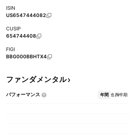
ISIN
US6547444082
CUSIP
654744408
FIGI
BBG000BBHTX4
ファンダメンタル
パフォーマンス
年間
その他
四半期