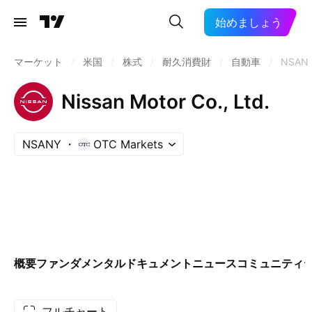
始めましょう
マーケット
/
米国
/
株式
/
耐久消費財
/
自動車
/
NSAN
Nissan Motor Co., Ltd.
NSANY
OTC Markets
概要
ファンダメンタル
ドキュメント
ニュース
コミュニティ
フルチャート