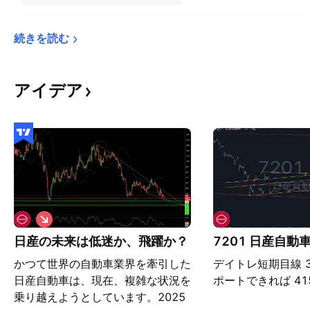
続きを読む
アイデア
シ
ョ
日産の未来は低迷か、飛躍か？
7201 日産自動
ー
ト
かつて世界の自動車業界を牽引した
デイトレ短期目線 
日産自動車は、現在、複雑な状況を
ポートできれば 4
乗り越えようとしています。2025