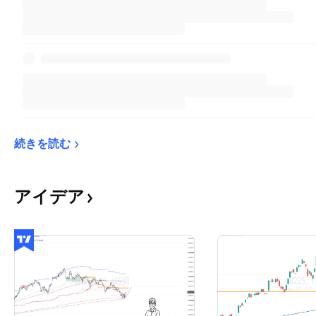
続きを読む
アイデア