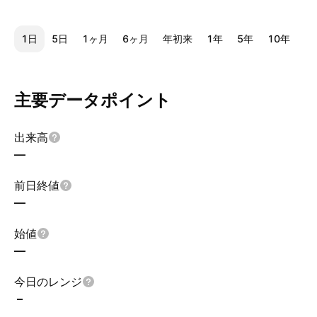
1日
5日
1ヶ月
6ヶ月
年初来
1年
5年
10年
全
主要データポイント
出来高
—
前日終値
—
始値
—
今日のレンジ
–