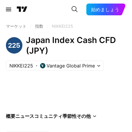
始めましょう
マーケット
/
指数
/
NIKKEI225
Japan Index Cash CFD
(JPY)
NIKKEI225
Vantage Global Prime
概要
ニュース
コミュニティ
季節性
その他