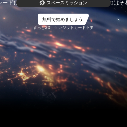
レードにリサーチは不可欠 ― コミットするのはそ
スペースミッション
無料で始めましょう
ずっと$0、クレジットカード不要