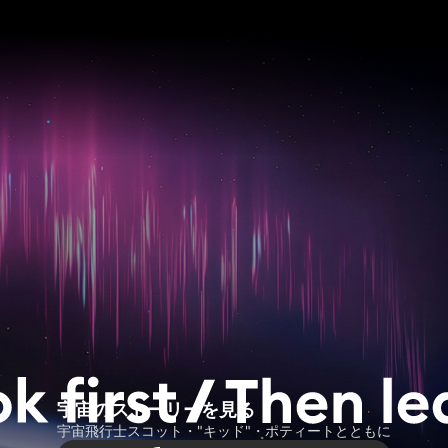
宇宙のストーリーを見る
宇宙飛行士スコット・"キッド"・ポティートとともに